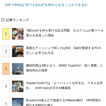
SAP HANAは“何でもExcel”を終わらせることができるか
記事ランキング
“脱Excel”を待ち受ける乱立問題 カカクコムが新ツール
導入を見送った理由
画面をティッシュで拭くのはNG Dellが推奨するPCの
正しいお手入れ方法
継続利用は4割どまり M365 Copilotが「効く業務」と
期待外れの境界
Claude Codeでは「エージェントを作るな、スキルを作
れ」 Anthropicが示すAI構築術
Broadcom値上げで加速するVMware移行 HPE幹部が
明かすAI時代の備え