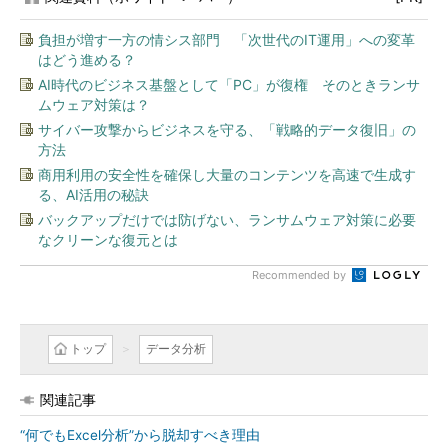
負担が増す一方の情シス部門 「次世代のIT運用」への変革
はどう進める？
AI時代のビジネス基盤として「PC」が復権 そのときランサ
ムウェア対策は？
サイバー攻撃からビジネスを守る、「戦略的データ復旧」の
方法
商用利用の安全性を確保し大量のコンテンツを高速で生成す
る、AI活用の秘訣
バックアップだけでは防げない、ランサムウェア対策に必要
なクリーンな復元とは
Recommended by
トップ
データ分析
関連記事
“何でもExcel分析”から脱却すべき理由