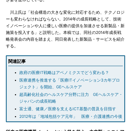
川上氏は「社会構造の大きな変化に対応するため、テクノロジ
ーも変わらなければならない。2014年の成長戦略として、技術
イノベーションや人に優しい医療の提供を加速させる新製品・新
施策を投入する」と説明した。本稿では、同社の2014年成長戦
略発表会の内容を踏まえ、同日発表した新製品・サービスを紹介
する。
関連記事
政府の医療IT戦略はアベノミクスでどう変わる？
医療連携を推進する「医療ITイノベーション3カ年プロ
ジェクト」を開始、GEヘルスケア
超高齢化社会のヘルスケア分野に注力 GEヘルスケア・
ジャパンの成長戦略
富士通、健康／医療を支えるICT基盤の普及を目指す
2012年は「地域包括ケア元年」 医療・介護連携の今後