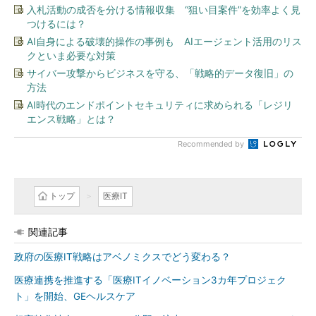
入札活動の成否を分ける情報収集 “狙い目案件”を効率よく見
つけるには？
AI自身による破壊的操作の事例も AIエージェント活用のリス
クといま必要な対策
サイバー攻撃からビジネスを守る、「戦略的データ復旧」の
方法
AI時代のエンドポイントセキュリティに求められる「レジリ
エンス戦略」とは？
Recommended by
トップ
医療IT
関連記事
政府の医療IT戦略はアベノミクスでどう変わる？
医療連携を推進する「医療ITイノベーション3カ年プロジェク
ト」を開始、GEヘルスケア