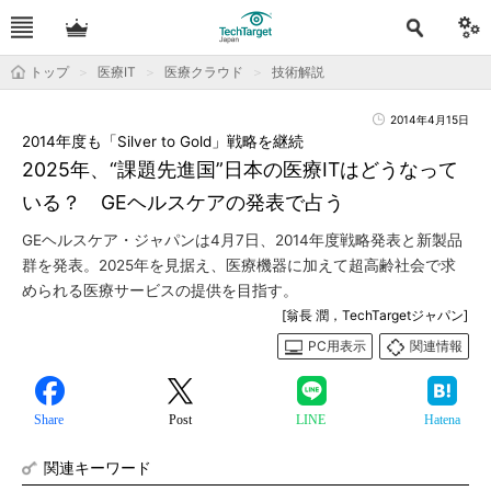
トップ
医療IT
医療クラウド
技術解説
2014年4月15日
2014年度も「Silver to Gold」戦略を継続
2025年、“課題先進国”日本の医療ITはどうなって
いる？ GEヘルスケアの発表で占う
GEヘルスケア・ジャパンは4月7日、2014年度戦略発表と新製品
群を発表。2025年を見据え、医療機器に加えて超高齢社会で求
められる医療サービスの提供を目指す。
[翁長 潤，TechTargetジャパン]
PC用表示
関連情報
Share
Post
LINE
Hatena
関連キーワード