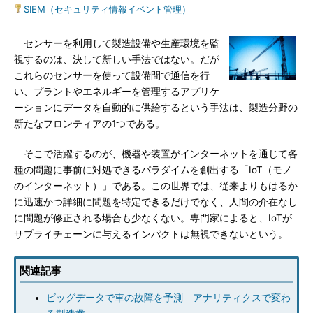
SIEM（セキュリティ情報イベント管理）
センサーを利用して製造設備や生産環境を監
視するのは、決して新しい手法ではない。だが
これらのセンサーを使って設備間で通信を行
い、プラントやエネルギーを管理するアプリケ
ーションにデータを自動的に供給するという手法は、製造分野の
新たなフロンティアの1つである。
そこで活躍するのが、機器や装置がインターネットを通じて各
種の問題に事前に対処できるパラダイムを創出する「IoT（モノ
のインターネット）」である。この世界では、従来よりもはるか
に迅速かつ詳細に問題を特定できるだけでなく、人間の介在なし
に問題が修正される場合も少なくない。専門家によると、IoTが
サプライチェーンに与えるインパクトは無視できないという。
関連記事
ビッグデータで車の故障を予測 アナリティクスで変わ