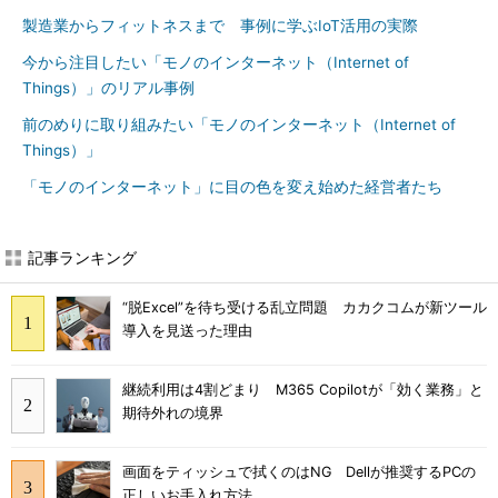
製造業からフィットネスまで 事例に学ぶIoT活用の実際
今から注目したい「モノのインターネット（Internet of
Things）」のリアル事例
前のめりに取り組みたい「モノのインターネット（Internet of
Things）」
「モノのインターネット」に目の色を変え始めた経営者たち
記事ランキング
“脱Excel”を待ち受ける乱立問題 カカクコムが新ツール
導入を見送った理由
継続利用は4割どまり M365 Copilotが「効く業務」と
期待外れの境界
画面をティッシュで拭くのはNG Dellが推奨するPCの
正しいお手入れ方法