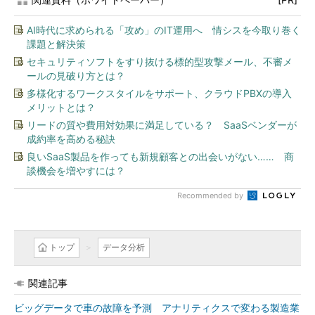
AI時代に求められる「攻め」のIT運用へ 情シスを今取り巻く
課題と解決策
セキュリティソフトをすり抜ける標的型攻撃メール、不審メ
ールの見破り方とは？
多様化するワークスタイルをサポート、クラウドPBXの導入
メリットとは？
リードの質や費用対効果に満足している？ SaaSベンダーが
成約率を高める秘訣
良いSaaS製品を作っても新規顧客との出会いがない…… 商
談機会を増やすには？
Recommended by
トップ
データ分析
関連記事
ビッグデータで車の故障を予測 アナリティクスで変わる製造業