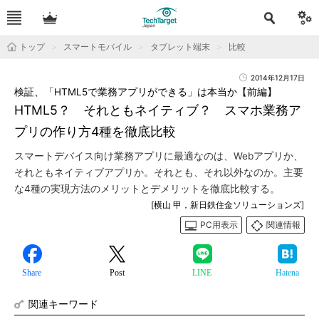
トップ
スマートモバイル
タブレット端末
比較
2014年12月17日
検証、「HTML5で業務アプリができる」は本当か【前編】
HTML5？ それともネイティブ？ スマホ業務ア
プリの作り方4種を徹底比較
スマートデバイス向け業務アプリに最適なのは、Webアプリか、
それともネイティブアプリか。それとも、それ以外なのか。主要
な4種の実現方法のメリットとデメリットを徹底比較する。
[横山 甲，新日鉄住金ソリューションズ]
PC用表示
関連情報
Share
Post
LINE
Hatena
関連キーワード