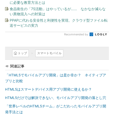
に必要な教育方法とは
食品衛生の「7S活動」はやっているが…… なかなか減らな
い異物混入への対策は
PPAPに代わる安全性と利便性を実現、クラウド型ファイル転
送サービスの実力
Recommended by
トップ
スマートモバイル
関連記事
「HTML5でモバイルアプリ開発」は是か非か？ ネイティブア
プリと比較
HTML5はスマートデバイス用アプリ開発に使えるか？
HTML5だけでは解決できない、モバイルアプリ開発の落とし穴
「世界レベルのHTML5チーム」がこだわったモバイルアプリ開
発手法とは