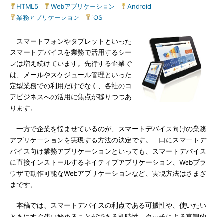
HTML5
|
Webアプリケーション
|
Android
|
業務アプリケーション
|
iOS
スマートフォンやタブレットといった
スマートデバイスを業務で活用するシー
ンは増え続けています。先行する企業で
は、メールやスケジュール管理といった
定型業務での利用だけでなく、各社のコ
アビジネスへの活用に焦点が移りつつあ
ります。
一方で企業を悩ませているのが、スマートデバイス向けの業務
アプリケーションを実現する方法の決定です。一口にスマートデ
バイス向け業務アプリケーションといっても、スマートデバイス
に直接インストールするネイティブアプリケーション、Webブラ
ウザで動作可能なWebアプリケーションなど、実現方法はさまざ
まです。
本稿では、スマートデバイスの利点である可搬性や、使いたい
ときにすぐ使い始めることができる即時性、タッチによる直観的