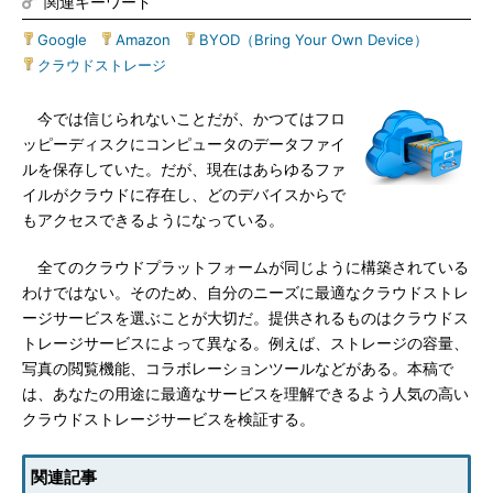
関連キーワード
Google
|
Amazon
|
BYOD（Bring Your Own Device）
|
クラウドストレージ
今では信じられないことだが、かつてはフロ
ッピーディスクにコンピュータのデータファイ
ルを保存していた。だが、現在はあらゆるファ
イルがクラウドに存在し、どのデバイスからで
もアクセスできるようになっている。
全てのクラウドプラットフォームが同じように構築されている
わけではない。そのため、自分のニーズに最適なクラウドストレ
ージサービスを選ぶことが大切だ。提供されるものはクラウドス
トレージサービスによって異なる。例えば、ストレージの容量、
写真の閲覧機能、コラボレーションツールなどがある。本稿で
は、あなたの用途に最適なサービスを理解できるよう人気の高い
クラウドストレージサービスを検証する。
関連記事