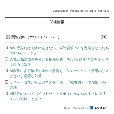
Copyright © ITmedia, Inc. All Rights Reserved.
関連情報
関連資料（ホワイトペーパー）
[PR]
AIの導入だけで終わらせない、全社規模でAIを定着させるため
の4つのステップ
入札活動の成否を分ける情報収集 “狙い目案件”を効率よく見
つけるには？
AI自身による破壊的操作の事例も AIエージェント活用のリス
クといま必要な対策
サイバー攻撃からビジネスを守る、「戦略的データ復旧」の
方法
AI時代のエンドポイントセキュリティに求められる「レジリ
エンス戦略」とは？
Recommended by