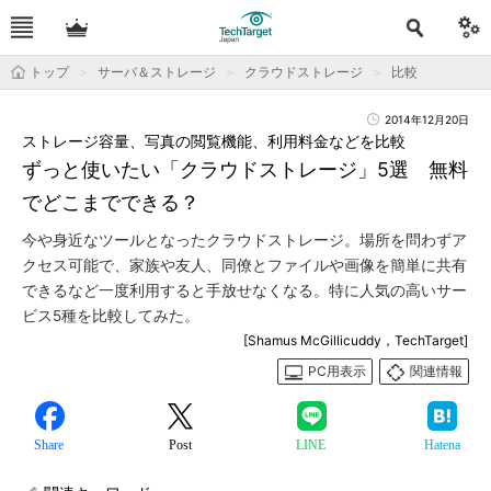
トップ
サーバ＆ストレージ
クラウドストレージ
比較
2014年12月20日
ストレージ容量、写真の閲覧機能、利用料金などを比較
ずっと使いたい「クラウドストレージ」5選 無料
でどこまでできる？
今や身近なツールとなったクラウドストレージ。場所を問わずア
クセス可能で、家族や友人、同僚とファイルや画像を簡単に共有
できるなど一度利用すると手放せなくなる。特に人気の高いサー
ビス5種を比較してみた。
[Shamus McGillicuddy，TechTarget]
PC用表示
関連情報
Share
Post
LINE
Hatena