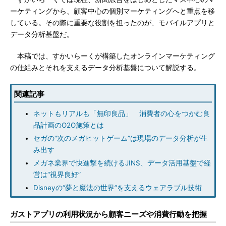
ーケティングから、顧客中心の個別マーケティングへと重点を移
している。その際に重要な役割を担ったのが、モバイルアプリと
データ分析基盤だ。
本稿では、すかいらーくが構築したオンラインマーケティング
の仕組みとそれを支えるデータ分析基盤について解説する。
関連記事
ネットもリアルも「無印良品」 消費者の心をつかむ良
品計画のO2O施策とは
セガの“次のメガヒットゲーム”は現場のデータ分析が生
み出す
メガネ業界で快進撃を続けるJINS、データ活用基盤で経
営は“視界良好”
Disneyの“夢と魔法の世界”を支えるウェアラブル技術
ガストアプリの利用状況から顧客ニーズや消費行動を把握