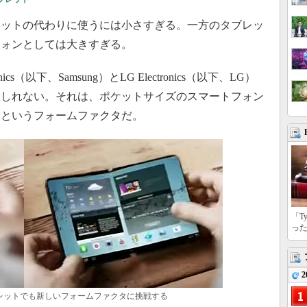
ットの代わりに使うには小さすぎる。一方のタブレッ
フォンとしては大きすぎる。
ics（以下、Samsung）とLG Electronics（以下、LG）
もしれない。それは、ポケットサイズのスマートフォン
るというフォームファクタだ。
「T
っ
2
タブレットでも新しいフォームファクタに挑戦する