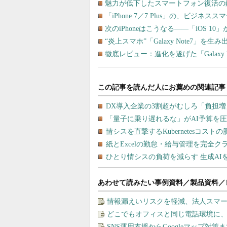
魅力が低下したスマートフォン復活の
「iPhone 7／7 Plus」の、ビジ
次のiPhoneはこうなる――「iOS 
“炎上スマホ”「Galaxy Note7」を生
徹底レビュー：進化を遂げた「Galaxy 
あわせて読みたい事例資料／製品資料／
情報漏えいリスクを軽減、法人スマ
どこでもオフィスと同じ電話環境に
SNS運用支援からGoogleマップ対策