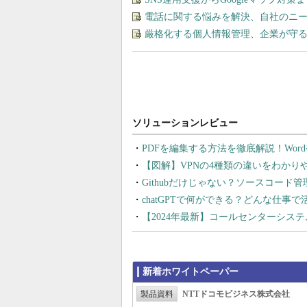
電話に関する悩みを解決、自社のニ
厳格化する個人情報管理、企業が守る
PDFを編集する方法を徹底解説！Wor
【図解】VPNの4種類の違いをわか
Githubだけじゃない？ソースコード
chatGPTで何ができる？どんな仕事
【2024年最新】コールセンターシス
新着ホワイトペーパー
製品資料
NTTドコモビジネス株式会社