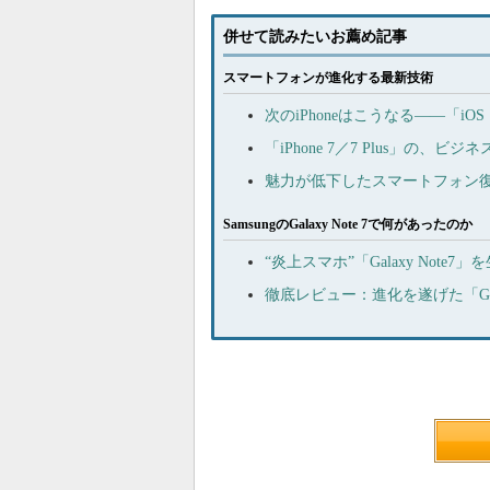
併せて読みたいお薦め記事
スマートフォンが進化する最新技術
次のiPhoneはこうなる――「i
「iPhone 7／7 Plus」の
魅力が低下したスマートフォン
SamsungのGalaxy Note 7で何があったのか
“炎上スマホ”「Galaxy Note7
徹底レビュー：進化を遂げた「Gala