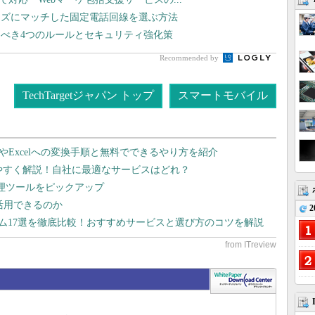
ーズにマッチした固定電話回線を選ぶ方法
べき4つのルールとセキュリティ強化策
Recommended by
TechTargetジャパン トップ
スマートモバイル
dやExcelへの変換手順と無料でできるやり方を紹介
りやすく解説！自社に最適なサービスはどれ？
管理ツールをピックアップ
で活用できるのか
2
テム17選を徹底比較！おすすめサービスと選び方のコツを解説