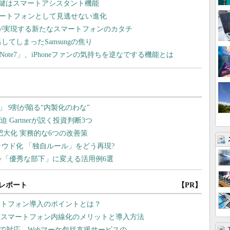
鍵はスマートアシスタント機能
ネススマートフォンとして見逃せない進化
10」が実現する新たなスマートフォンのカタチ
み出してしまったSamsungの焦り
Note7」、iPhoneファンの気持ちを逆なでする機能とは
レポート
【PR】
ートフォン導入のポイントとは？
、スマートフォン内線化のメリットと導入方法
まで対応 Webマーケ包括支援サービスの...