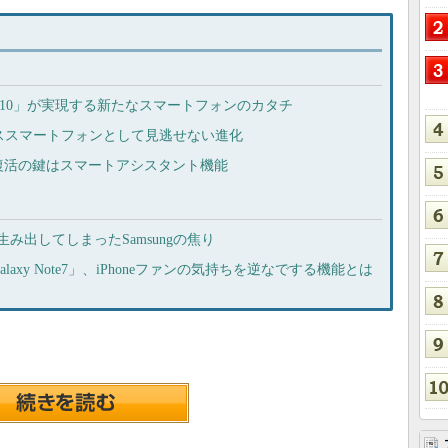
OS 10」が実現する新たなスマートフォンのカタチ
、ビジネススマートフォンとして見逃せない進化
復活の鍵はスマートアシスタント機能
」を生み出してしまったSamsungの焦り
xy Note7」、iPhoneファンの気持ちを逆なでする機能とは