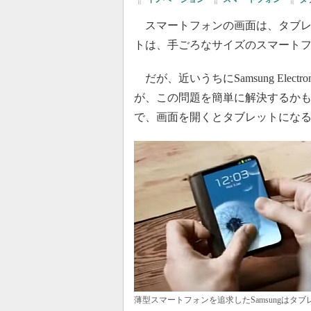
スマートフォンの画面は、タブレ
トは、手ごろなサイズのスマート
だが、近いうちにSamsung Electron
が、この問題を簡単に解決するか
で、画面を開くとタブレットにな
薄型スマートフォンを追求したSamsungは