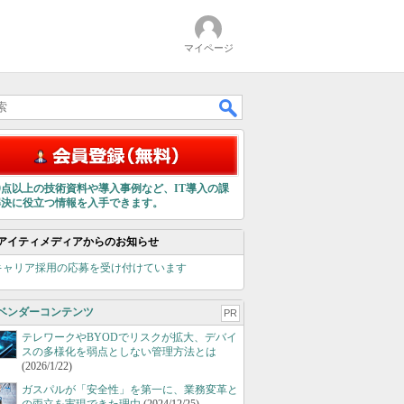
マイページ
00点以上の技術資料や導入事例など、IT導入の課
解決に役立つ情報を入手できます。
アイティメディアからのお知らせ
キャリア採用の応募を受け付けています
ベンダーコンテンツ
PR
テレワークやBYODでリスクが拡大、デバイ
スの多様化を弱点としない管理方法とは
(2026/1/22)
ガスパルが「安全性」を第一に、業務変革と