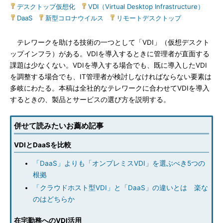
デスクトップ仮想化
|
VDI（Virtual Desktop Infrastructure）
|
DaaS
|
新型コロナウイルス
|
リモートデスクトップ
テレワークを助ける技術の一つとして「VDI」（仮想デスクト
ップインフラ）がある。VDIを導入するときに管理者が直面する
課題は少なくない。VDIを導入する場合でも、既に導入したVDI
を調整する場合でも、IT管理者が検討しなければならない要素は
多岐にわたる。本稿は全社的なテレワークに合わせてVDIを導入
するときの、製品とサービスの選び方を説明する。
併せて読みたいお薦め記事
VDIとDaaSを比較
「DaaS」よりも「オンプレミスVDI」を選ぶべき5つの
根拠
「クラウドホスト型VDI」と「DaaS」の違いとは 楽な
のはどちらか
在宅勤務へのVDI活用