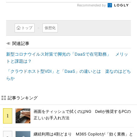
Recommended by
トップ
仮想化
関連記事
新型コロナウイルス対策で脚光の「DaaSで在宅勤務」 メリッ
トと課題は？
「クラウドホスト型VDI」と「DaaS」の違いとは 楽なのはどち
らか
記事ランキング
画面をティッシュで拭くのはNG Dellが推奨するPCの
正しいお手入れ方法
継続利用は4割どまり M365 Copilotが「効く業務」と