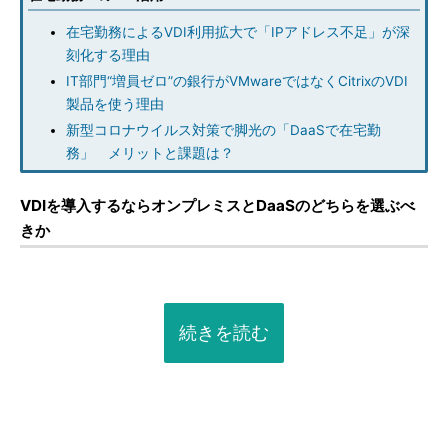
在宅勤務によるVDI利用拡大で「IPアドレス不足」が深
刻化する理由
IT部門“増員ゼロ”の銀行がVMwareではなくCitrixのVDI
製品を使う理由
新型コロナウイルス対策で脚光の「DaaSで在宅勤
務」 メリットと課題は？
VDIを導入するならオンプレミスとDaaSのどちらを選ぶべ
きか
続きを読む