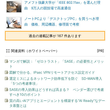
アメフト強豪大学が「IEEE 802.11ax」を選んだ理
由 9万人の競技場で高速通信
ノートPCより「デスクトップPC」を買うべき理
由 価格、周辺機器、修理面で考察
過去の連載記事が 167 件あります
関連資料（ホワイトペーパー）
[PR]
マンガで解説：「ゼロトラスト」「SASE」の必要性とメリッ
ト
図解で分かる、IPsec VPNリモートアクセス設定ガイド
選定ミスによるネットワーク効率低下を防ぐ SD-WAN導入
「5つの考慮事項」
SASEの導入効果はどうすれば高まる？ ベンダー選びで考慮
すべき10のポイント
質の高いAIアプリとエージェントを構築する“AI Ready”なデー
タ基盤とは