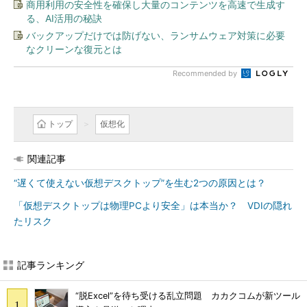
商用利用の安全性を確保し大量のコンテンツを高速で生成す
る、AI活用の秘訣
バックアップだけでは防げない、ランサムウェア対策に必要
なクリーンな復元とは
Recommended by
トップ
仮想化
関連記事
“遅くて使えない仮想デスクトップ”を生む2つの原因とは？
「仮想デスクトップは物理PCより安全」は本当か？ VDIの隠れ
たリスク
記事ランキング
“脱Excel”を待ち受ける乱立問題 カカクコムが新ツール