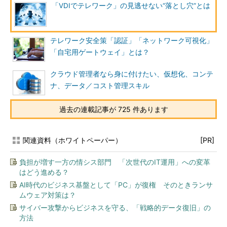
「VDIでテレワーク」の見逃せない“落とし穴”とは
テレワーク安全策「認証」「ネットワーク可視化」
「自宅用ゲートウェイ」とは？
クラウド管理者なら身に付けたい、仮想化、コンテ
ナ、データ／コスト管理スキル
過去の連載記事が 725 件あります
関連資料（ホワイトペーパー）
[PR]
負担が増す一方の情シス部門 「次世代のIT運用」への変革
はどう進める？
AI時代のビジネス基盤として「PC」が復権 そのときランサ
ムウェア対策は？
サイバー攻撃からビジネスを守る、「戦略的データ復旧」の
方法