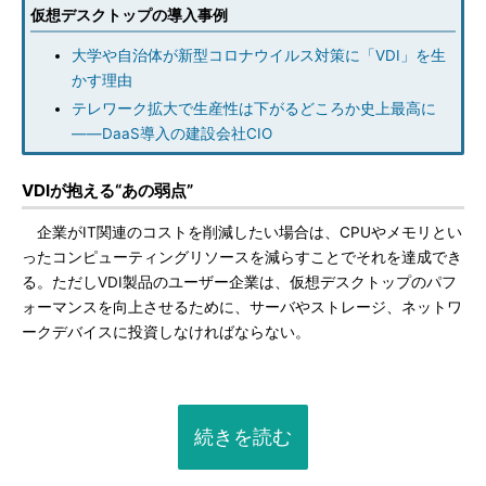
仮想デスクトップの導入事例
大学や自治体が新型コロナウイルス対策に「VDI」を生
かす理由
テレワーク拡大で生産性は下がるどころか史上最高に
――DaaS導入の建設会社CIO
VDIが抱える“あの弱点”
企業がIT関連のコストを削減したい場合は、CPUやメモリとい
ったコンピューティングリソースを減らすことでそれを達成でき
る。ただしVDI製品のユーザー企業は、仮想デスクトップのパフ
ォーマンスを向上させるために、サーバやストレージ、ネットワ
ークデバイスに投資しなければならない。
続きを読む