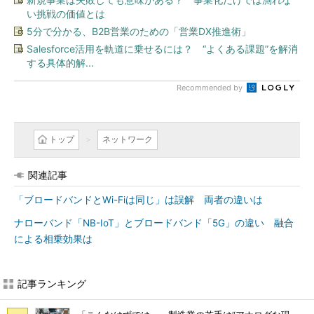
い挑戦の価値とは
5分で分かる、B2B営業のための「営業DX推進術」
Salesforce活用を軌道に乗せるには？ “よくある課題”を解消
する具体的解...
Recommended by
トップ
ネットワーク
関連記事
「ブロードバンドとWi-Fiは同じ」は誤解 両者の違いは
ナローバンド「NB-IoT」とブロードバンド「5G」の違い 融合
による相乗効果は
記事ランキング