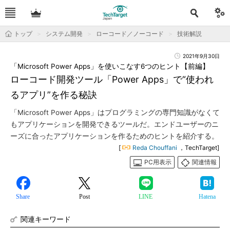
トップ
システム開発
ローコード／ノーコード
技術解説
2021年9月30日
「Microsoft Power Apps」を使いこなす6つのヒント【前編】
ローコード開発ツール「Power Apps」で“使われ
るアプリ”を作る秘訣
「Microsoft Power Apps」はプログラミングの専門知識がなくて
もアプリケーションを開発できるツールだ。エンドユーザーのニ
ーズに合ったアプリケーションを作るためのヒントを紹介する。
[
Reda Chouffani
，TechTarget]
PC用表示
関連情報
Share
Post
LINE
Hatena
関連キーワード