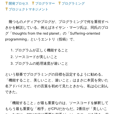
開発プロセス
|
プログラマー
|
プログラミング
|
プロジェクトマネジメント
幾つものメディアやブログが、プログラミングで何を重視すべ
きかを解説している。例えばネイサン・マーツ氏は、同氏のブロ
グ「thoughts from the red planet」の「Suffering-oriented
programming」というエントリ（投稿）で、
プログラムが正しく機能すること
ソースコードが美しいこと
プログラムの処理速度が速いこと
という順番でプログラミングの目標を設定するように勧める。
「機能すること、美しいこと、速いこと」はまさに本質を突いた
名アドバイスだ。その言葉を初めて見たときから、私は心に刻ん
できた。
「機能すること」が最も重要なのは、ソースコードを解釈して
もらう最も重要な「相手」がCPUだからだ。2番目が「美しいこ