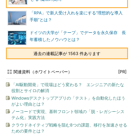
「RPA」で新人受け入れを楽にする“理想的な導入
手順”とは？
ドイツの大学が「テープ」でデータを永久保存 長
年蓄積したノウハウとは？
過去の連載記事が 1563 件あります
関連資料（ホワイトペーパー）
[PR]
「AI駆動開発」で現場はどう変わる？ エンジニアの新たな
役割とサイロの解消
Windowsデスクトップアプリの「テスト」を自動化したほう
がよい理由とは？
ノーコードで実現、基幹フロント領域の「脱・レガシーシス
テム化」実践方法
クラウドネイティブ戦略を阻む8つの課題、移行を加速させる
ための要件とは？