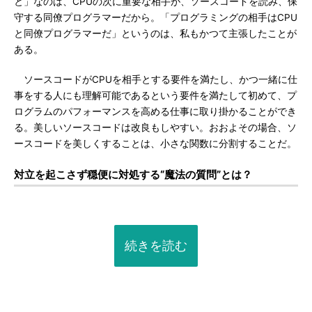
と」なのは、CPUの次に重要な相手が、ソースコードを読み、保
守する同僚プログラマーだから。「プログラミングの相手はCPU
と同僚プログラマーだ」というのは、私もかつて主張したことが
ある。
ソースコードがCPUを相手とする要件を満たし、かつ一緒に仕
事をする人にも理解可能であるという要件を満たして初めて、プ
ログラムのパフォーマンスを高める仕事に取り掛かることができ
る。美しいソースコードは改良もしやすい。おおよその場合、ソ
ースコードを美しくすることは、小さな関数に分割することだ。
対立を起こさず穏便に対処する“魔法の質問”とは？
続きを読む