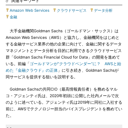
関連キーワード
Amazon Web Services
|
クラウドサービス
|
データ分析
|
金融
大手金融機関Goldman Sachs（ゴールドマン・サックス）は
Amazon Web Services（AWS）と協力し、金融機関をはじめと
する金融サービス業界の他の企業に向けて、金融に関するデータ
マネジメントとデータ分析を目的に利用できるクラウドサービス
群「Goldman Sachs Financial Cloud for Data」の開発を進めて
いる。前編「
ゴールドマンが“クラウドベンダー”に？ AWSと始
めた『金融クラウド』の正体
」に引き続き、Goldman Sachsが
同サービスを提供する狙いを説明する。
Goldman Sachsの共同CIO（最高情報責任者）を務めるマル
コ・アジェンティ氏は、2020年初頭に公開した社内メールで次
のように述べている。アジェンティ氏は2019年に同社に入社する
前に、AWSでテクノロジー担当のバイスプレジデントを務めてい
た。