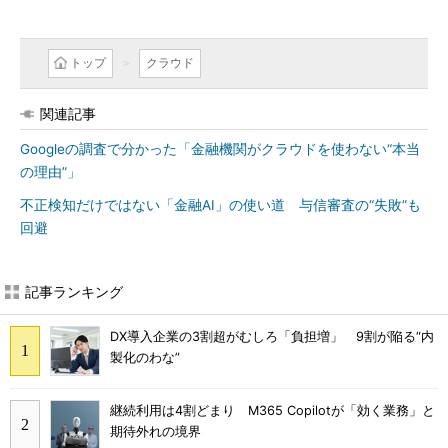
トップ
クラウド
関連記事
Googleの調査で分かった「金融機関がクラウドを使わない“本当
の理由”」
不正検知だけではない「金融AI」の使い道 与信審査の“失敗”も
回避
記事ランキング
DX導入企業の3割超がむしろ「負担増」 9割が陥る“内
製化のわな”
継続利用は4割どまり M365 Copilotが「効く業務」と
期待外れの境界