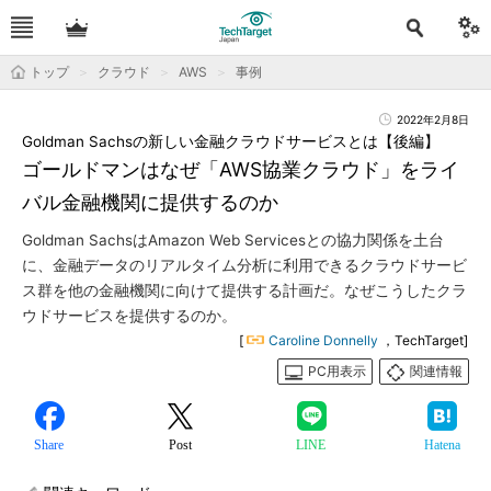
トップ
クラウド
AWS
事例
2022年2月8日
Goldman Sachsの新しい金融クラウドサービスとは【後編】
ゴールドマンはなぜ「AWS協業クラウド」をライ
バル金融機関に提供するのか
Goldman SachsはAmazon Web Servicesとの協力関係を土台
に、金融データのリアルタイム分析に利用できるクラウドサービ
ス群を他の金融機関に向けて提供する計画だ。なぜこうしたクラ
ウドサービスを提供するのか。
[
Caroline Donnelly
，TechTarget]
PC用表示
関連情報
Share
Post
LINE
Hatena