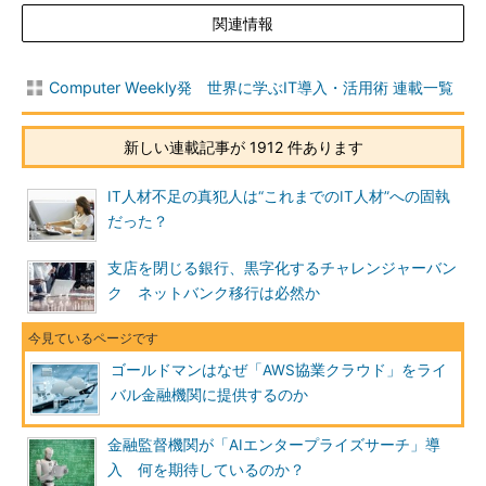
関連情報
Computer Weekly発 世界に学ぶIT導入・活用術 連載一覧
新しい連載記事が 1912 件あります
IT人材不足の真犯人は“これまでのIT人材”への固執
だった？
支店を閉じる銀行、黒字化するチャレンジャーバン
ク ネットバンク移行は必然か
ゴールドマンはなぜ「AWS協業クラウド」をライ
バル金融機関に提供するのか
金融監督機関が「AIエンタープライズサーチ」導
入 何を期待しているのか？