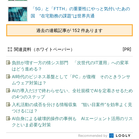
「5G」と「FTTH」の重要性にやっと気付いたあの
国 “在宅勤務の課題”は世界共通
過去の連載記事が 152 件あります
関連資料（ホワイトペーパー）
[PR]
負担が増す一方の情シス部門 「次世代のIT運用」への変革
はどう進める？
AI時代のビジネス基盤として「PC」が復権 そのときランサ
ムウェア対策は？
AIの導入だけで終わらせない、全社規模でAIを定着させるため
の4つのステップ
入札活動の成否を分ける情報収集 “狙い目案件”を効率よく見
つけるには？
AI自身による破壊的操作の事例も AIエージェント活用のリス
クといま必要な対策
Recommended by