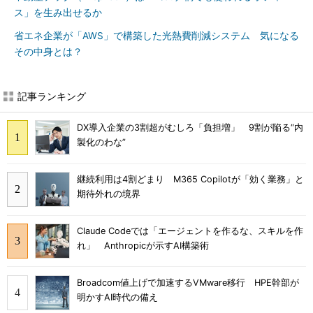
ス」を生み出せるか
省エネ企業が「AWS」で構築した光熱費削減システム 気になる
その中身とは？
記事ランキング
DX導入企業の3割超がむしろ「負担増」 9割が陥る“内
製化のわな”
継続利用は4割どまり M365 Copilotが「効く業務」と
期待外れの境界
Claude Codeでは「エージェントを作るな、スキルを作
れ」 Anthropicが示すAI構築術
Broadcom値上げで加速するVMware移行 HPE幹部が
明かすAI時代の備え