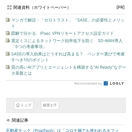
関連資料（ホワイトペーパー）
[PR]
マンガで解説：「ゼロトラスト」「SASE」の必要性とメリッ
ト
図解で分かる、IPsec VPNリモートアクセス設定ガイド
選定ミスによるネットワーク効率低下を防ぐ SD-WAN導入
「5つの考慮事項」
SASEの導入効果はどうすれば高まる？ ベンダー選びで考慮
すべき10のポイント
質の高いAIアプリとエージェントを構築する“AI Ready”なデー
タ基盤とは
Recommended by
トップ
経営とIT
関連記事
不動産テック（PropTech）は「コロナ禍でも使われるオフィ