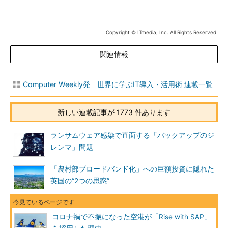
Copyright © ITmedia, Inc. All Rights Reserved.
関連情報
Computer Weekly発 世界に学ぶIT導入・活用術 連載一覧
新しい連載記事が 1773 件あります
ランサムウェア感染で直面する「バックアップのジ
レンマ」問題
「農村部ブロードバンド化」への巨額投資に隠れた
英国の“2つの思惑”
コロナ禍で不振になった空港が「Rise with SAP」