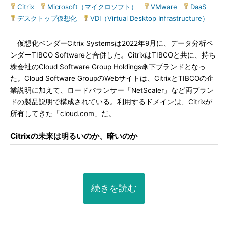
Citrix
|
Microsoft（マイクロソフト）
|
VMware
|
DaaS
|
デスクトップ仮想化
|
VDI（Virtual Desktop Infrastructure）
仮想化ベンダーCitrix Systemsは2022年9月に、データ分析ベ
ンダーTIBCO Softwareと合併した。CitrixはTIBCOと共に、持ち
株会社のCloud Software Group Holdings傘下ブランドとなっ
た。Cloud Software GroupのWebサイトは、CitrixとTIBCOの企
業説明に加えて、ロードバランサー「NetScaler」など両ブラン
ドの製品説明で構成されている。利用するドメインは、Citrixが
所有してきた「cloud.com」だ。
Citrixの未来は明るいのか、暗いのか
続きを読む