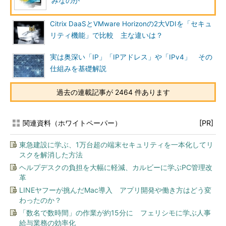
みなのか
Citrix DaaSとVMware Horizonの2大VDIを「セキュ
リティ機能」で比較 主な違いは？
実は奥深い「IP」「IPアドレス」や「IPv4」 その
仕組みを基礎解説
過去の連載記事が 2464 件あります
関連資料（ホワイトペーパー）
[PR]
東急建設に学ぶ、1万台超の端末セキュリティを一本化してリ
スクを解消した方法
ヘルプデスクの負担を大幅に軽減、カルビーに学ぶPC管理改
革
LINEヤフーが挑んだMac導入 アプリ開発や働き方はどう変
わったのか？
「数名で数時間」の作業が約15分に フェリシモに学ぶ人事
給与業務の効率化