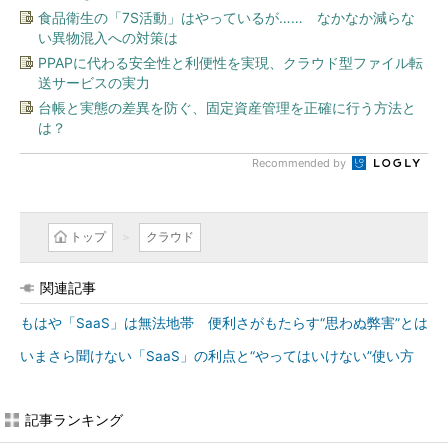
食品衛生の「7S活動」はやっているが…… なかなか減らな
い異物混入への対策は
PPAPに代わる安全性と利便性を実現、クラウド型ファイル転
送サービスの実力
台帳と実態の差異を防ぐ、固定資産管理を正確に行う方法と
は？
Recommended by
トップ
クラウド
関連記事
もはや「SaaS」は無法地帯 便利さがもたらす“思わぬ弊害”とは
いまさら聞けない「SaaS」の利点と“やってはいけない”使い方
記事ランキング