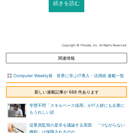
続きを読む
Copyright © ITmedia, Inc. All Rights Reserved.
関連情報
Computer Weekly発 世界に学ぶIT導入・活用術 連載一覧
新しい連載記事が 688 件あります
学歴不問「スキルベース採用」がIT人材にも企業に
もうれしい訳
従業員監視の是非を議論する英国 「つながらない
権利」は保障されるのか