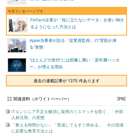
FinTech企業が「役に立たないデータ」を使い倒せ
るようになった方法とは
Apple当事者が語る「従業員監視」の“背筋が凍
る”実態
“ほとんどの世代”には想像し難い「若年層ハッカ
ー」が増える理由
過去の連載記事が 1375 件あります
関連資料（ホワイトペーパー）
[PR]
ITエンジニア不足を解消し採用のミスマッチを防ぐ、「外部
人材活用」の実態
「教える時間がない」「育成してもすぐ辞める」 今の現場
に必要な教育方法とは