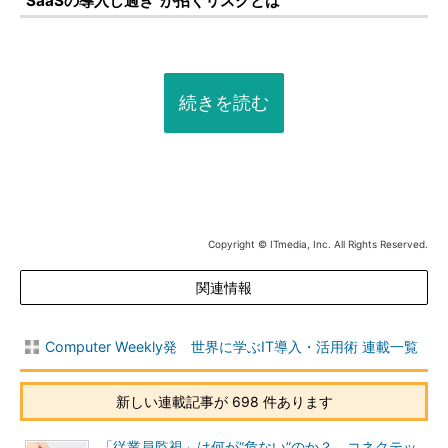
“SaaSの導入し過ぎ”が招くリスクとは
続きを読む
Copyright © ITmedia, Inc. All Rights Reserved.
関連情報
Computer Weekly発 世界に学ぶIT導入・活用術 連載一覧
新しい連載記事が 698 件あります
「従業員監視」は何が“危ない”のか？ コネクテッ