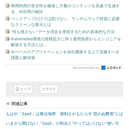
商用利用の安全性を確保し大量のコンテンツを高速で生成す
る、AI活用の秘訣
バックアップだけでは防げない、ランサムウェア対策に必要
なクリーンな復元とは
“何も残さない”データ消去を実現するための具体的な方法
Kubernetes環境の規模拡大に伴う運用負荷からエンジニアを
解放する方法とは...
AIベースのアプリケーションを自社構築する上で克服すべき
課題と解決策
Recommended by
トップ
クラウド
関連記事
もはや「SaaS」は無法地帯 便利さがもたらす“思わぬ弊害”とは
いまさら聞けない「SaaS」の利点と“やってはいけない”使い方