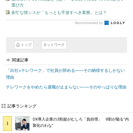
選び方
多忙な情シスが「もっとも手放すべき業務」とは？
Recommended by
トップ
ネットワーク
関連記事
「出社×テレワーク」で社員が辞める――その納得するしかない
理由
テレワークをやめたら退職が止まらない――そのやっぱりな理由
記事ランキング
DX導入企業の3割超がむしろ「負担増」 9割が陥る“内
製化のわな”