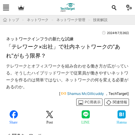
トップ
ネットワーク
ネットワーク管理
技術解説
2024年7月26日
ネットワークインフラの新たな試練
「テレワーク×出社」で社内ネットワークの“あ
れ”がもう限界？
テレワークとオフィスワークを組み合わせる働き方が広がってい
る。そうしたハイブリッドワークで従業員が働きやすいネットワ
ークを作るのは簡単ではない。ネットワークの何を変える必要が
あるのか。
[
Shamus McGillicuddy
，TechTarget]
PC用表示
関連情報
Share
Post
LINE
Hatena