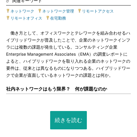
関連キーワード
ネットワーク
|
ネットワーク管理
|
リモートアクセス
|
リモートオフィス
|
在宅勤務
働き方として、オフィスワークとテレワークを組み合わせるハ
イブリッドワークが普及したことで、企業のネットワークインフ
ラには複数の課題が発生している。コンサルティング企業
Enterprise Management Associates（EMA）の調査レポートに
よると、ハイブリッドワークを取り入れる企業のネットワークの
要件は、従来とは異なるものになりつつある。ハイブリッドワー
クで企業が直面しているネットワークの課題とは何か。
社内ネットワークはもう限界？ 何が課題なのか
続きを読む