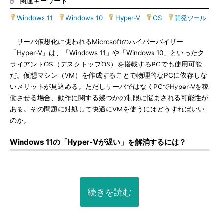
関連キーワード
Windows 11
|
Windows 10
|
Hyper-V
|
OS
|
開発ツール
サーバ仮想化に使われるMicrosoftのハイパーバイザー
「Hyper-V」は、「Windows 11」や「Windows 10」といったク
ライアントOS（デスクトップOS）を搭載するPCでも使用可能
だ。仮想マシン（VM）を作成することで物理的なPCに依存しな
いメリットが見込める。ただしサーバではなくPCでHyper-Vを稼
働させる場合、動作に関する幾つかの制限に悩まされる可能性が
ある。その問題に対処して快適にVMを使うにはどうすればいい
のか。
Windows 11の「Hyper-Vが遅い」を解消するには？
続きを読む