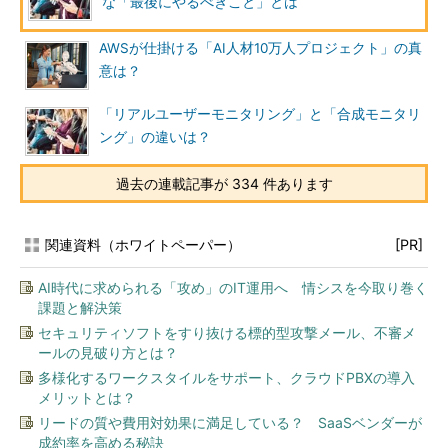
な「最後にやるべきこと」とは
AWSが仕掛ける「AI人材10万人プロジェクト」の真
意は？
「リアルユーザーモニタリング」と「合成モニタリ
ング」の違いは？
過去の連載記事が 334 件あります
関連資料（ホワイトペーパー）
[PR]
AI時代に求められる「攻め」のIT運用へ 情シスを今取り巻く
課題と解決策
セキュリティソフトをすり抜ける標的型攻撃メール、不審メ
ールの見破り方とは？
多様化するワークスタイルをサポート、クラウドPBXの導入
メリットとは？
リードの質や費用対効果に満足している？ SaaSベンダーが
成約率を高める秘訣