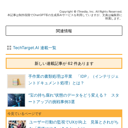
Copyright © ITmedia, Inc. All Rights Reserved.
本記事は制作段階でChatGPT等の生成系AIサービスを利用していますが、文責は編集部に
帰属します。
関連情報
TechTarget.AI 連載一覧
新しい連載記事が 62 件あります
手作業の書類処理は卒業 「IDP」（インテリジェ
ントドキュメント処理）とは？
“宝の持ち腐れ”状態のデータをどう変える？ スタ
ートアップの挑戦事例3選
ユーザー行動の監視でUXが向上 見落とされがち