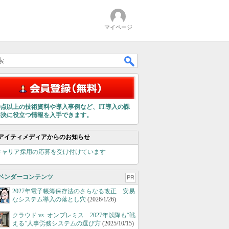
マイページ
00点以上の技術資料や導入事例など、IT導入の課
解決に役立つ情報を入手できます。
アイティメディアからのお知らせ
キャリア採用の応募を受け付けています
ベンダーコンテンツ
PR
2027年電子帳簿保存法のさらなる改正 安易
なシステム導入の落とし穴
(2026/1/26)
クラウド vs. オンプレミス 2027年以降も“戦
える”人事労務システムの選び方
(2025/10/15)