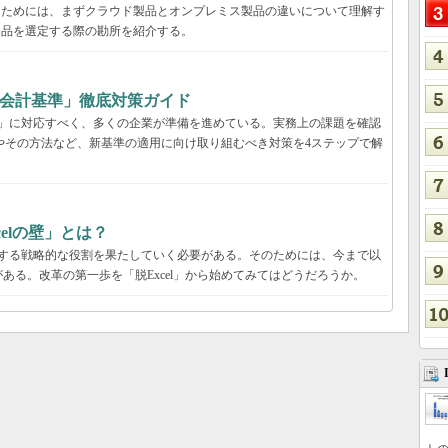
るためには、まずクラウド製品とオンプレミス製品の違いについて理解す
製品を選定する際の勘所を紹介する。
ース会計基準」徹底対策ガイド
基準」に対応すべく、多くの企業が準備を進めている。実務上の課題を確認
由やその方法など、新基準の適用に向け取り組むべき対策を4ステップで解
elの壁」とは？
献する戦略的な役割を果たしていく必要がある。そのためには、今まで以
ある。改革の第一歩を「脱Excel」から始めてみてはどうだろうか。