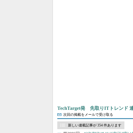
TechTarget発 先取りITトレンド
次回の掲載をメールで受け取る
新しい連載記事が 354 件あります