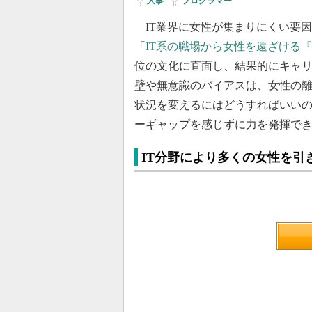
人事
|
プログラマー
IT業界に女性が集まりにくい要因
「
IT系の職場から女性を遠ざける『
位の文化に直面し、結果的にキャ
壁や無意識のバイアスは、女性の
状況を変えるにはどうすればいい
ーギャップを感じずに力を発揮で
IT分野により多くの女性を引