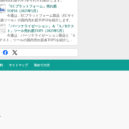
国内売れ筋TOP5をそれぞれ紹介します。
「ECプラットフォーム」売れ筋
TOP10（2025年5月）
今週は、ECプラットフォーム製品（ECサイ
築ツール）の国内売れ筋TOP10を紹介します。
「パーソナライゼーション」＆「A／Bテス
ト」ツール売れ筋TOP5（2025年5月）
今週は、パーソナライゼーション製品と「A
テスト」ツールの国内売れ筋各TOP5を紹介し...
約
サイトマップ
初めての方
ス