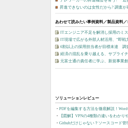
あわせて読みたい事例資料／製品資料／
ITエンジニア不足を解消し採用のミ
IT現場で広がる外部人材活用、“即
6割以上の採用担当者が目標未達 調
経済の混乱を乗り越える、サプライチ
元富士通の責任者に学ぶ、新規事業
PDFを編集する方法を徹底解説！Wor
【図解】VPNの4種類の違いをわか
Githubだけじゃない？ソースコード