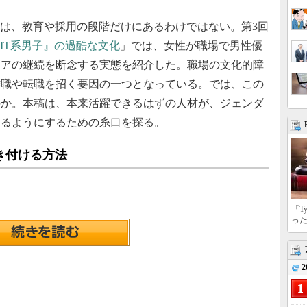
は、教育や採用の段階だけにあるわけではない。第3回
IT系男子』の過酷な文化
」では、女性が職場で男性優
リアの継続を断念する実態を紹介した。職場の文化的障
離職や転職を招く要因の一つとなっている。では、この
のか。本稿は、本来活躍できるはずの人材が、ジェンダ
きるようにするための糸口を探る。
き付ける方法
「T
っ
2