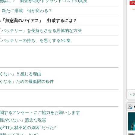
実は無駄に？ 調査が明かすクラウドコストの真実
AI」新たに搭載 何が変わる？
る「無意識のバイアス」 打破するには？
oneの「バッテリー」を長持ちさせる具体的な方法
oneの「バッテリーの持ち」を悪くするNG集
たくない」と感じる理由
すくなる」ための最低限の条件
»