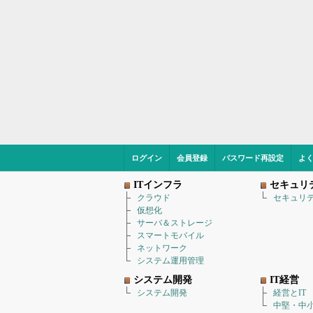
ログイン
会員登録
パスワード再設定
よ
ITインフラ
セキュリ
クラウド
セキュリ
仮想化
サーバ＆ストレージ
スマートモバイル
ネットワーク
システム運用管理
システム開発
IT経営
システム開発
経営とIT
中堅・中小