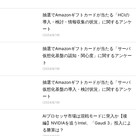
抽選でAmazonギフトカードが当たる「HCIの
導入・検討・情報収集の状況」に関するアンケ
ート
(
2024/8/19
)
抽選でAmazonギフトカードが当たる「サーバ
仮想化基盤の認知・関心度」に関するアンケー
ト
(
2024/8/19
)
抽選でAmazonギフトカードが当たる「サーバ
仮想化基盤の導入・検討状況」に関するアンケ
ート
(
2024/8/19
)
AIプロセッサ市場は混戦モードに突入か【後
編】NVIDIAを追うIntel、「Gaudi 3」投入によ
る勝算は？