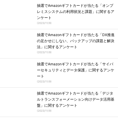
抽選でAmazonギフトカードが当たる「オンプ
レミスシステムの利用状況と課題」に関するア
ンケート
(
2023/11/9
)
抽選でAmazonギフトカードが当たる「DX推進
の足かせにしない、バックアップの課題と解決
法」に関するアンケート
(
2023/11/9
)
抽選でAmazonギフトカードが当たる「サイバ
ーセキュリティとデータ保護」に関するアンケ
ート
(
2023/11/9
)
抽選でAmazonギフトカードが当たる「デジタ
ルトランスフォーメーション向けデータ活用基
盤」に関するアンケート
(
2023/11/9
)