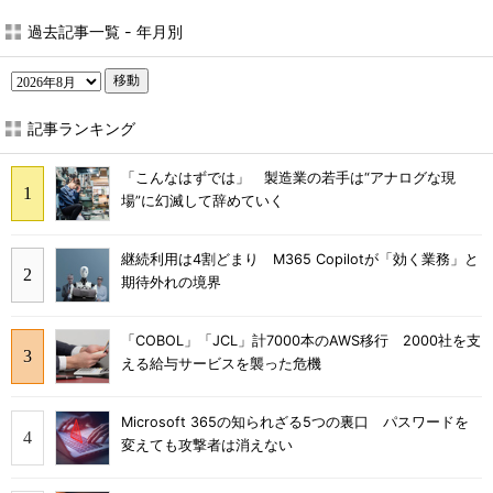
過去記事一覧 - 年月別
移動
記事ランキング
「こんなはずでは」 製造業の若手は“アナログな現
場”に幻滅して辞めていく
継続利用は4割どまり M365 Copilotが「効く業務」と
期待外れの境界
「COBOL」「JCL」計7000本のAWS移行 2000社を支
える給与サービスを襲った危機
Microsoft 365の知られざる5つの裏口 パスワードを
変えても攻撃者は消えない