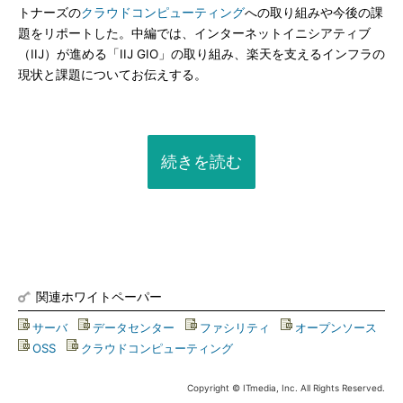
トナーズの
クラウドコンピューティング
への取り組みや今後の課
題をリポートした。中編では、インターネットイニシアティブ
（IIJ）が進める「IIJ GIO」の取り組み、楽天を支えるインフラの
現状と課題についてお伝えする。
続きを読む
関連ホワイトペーパー
サーバ
|
データセンター
|
ファシリティ
|
オープンソース
|
OSS
|
クラウドコンピューティング
Copyright © ITmedia, Inc. All Rights Reserved.