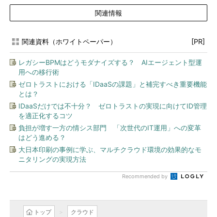
関連情報
関連資料（ホワイトペーパー）
[PR]
レガシーBPMはどうモダナイズする？ AIエージェント型運
用への移行術
ゼロトラストにおける「IDaaSの課題」と補完すべき重要機能
とは？
IDaaSだけでは不十分？ ゼロトラストの実現に向けてID管理
を適正化するコツ
負担が増す一方の情シス部門 「次世代のIT運用」への変革
はどう進める？
大日本印刷の事例に学ぶ、マルチクラウド環境の効果的なモ
ニタリングの実現方法
Recommended by
トップ
クラウド