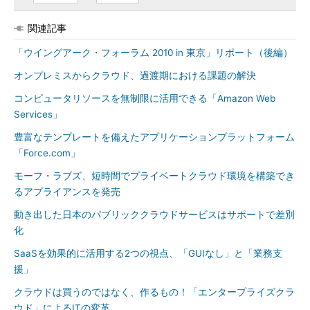
関連記事
「ウイングアーク・フォーラム 2010 in 東京」リポート（後編）
オンプレミスからクラウド、過渡期における課題の解決
コンピュータリソースを無制限に活用できる「Amazon Web
Services」
豊富なテンプレートを備えたアプリケーションプラットフォーム
「Force.com」
モーフ・ラブズ、短時間でプライベートクラウド環境を構築でき
るアプライアンスを発売
動き出した日本のパブリッククラウドサービスはサポートで差別
化
SaaSを効果的に活用する2つの視点、「GUIなし」と「業務支
援」
クラウドは買うのではなく、作るもの！「エンタープライズクラ
ウド」によるITの変革