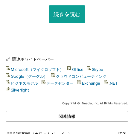
続きを読む
関連ホワイトペーパー
Microsoft（マイクロソフト）
|
Office
|
Skype
|
Google（グーグル）
|
クラウドコンピューティング
|
ビジネスモデル
|
データセンター
|
Exchange
|
.NET
|
Silverlight
Copyright © ITmedia, Inc. All Rights Reserved.
関連情報
関連資料（ホワイトペーパー）
[PR]