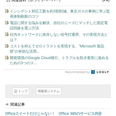
インシデント対応工数を約3割削減、東京ガスの事例に学ぶ監
視体制刷新のコツ
電話に関する悩みを解決、自社のニーズにマッチした固定電
話回線を選ぶ方法
社内ネットワークに依存しない信号灯運用、その実現方法と
は？
コストを抑えてゼロトラストを実現する、“Microsoft 製品
群”の有効な活用...
開発環境のGoogle Cloud移行、トラブルを防ぎ着実に進める
ための3つのス...
Recommended by
トップ
情報系システム
関連記事
Officeスイートだけじゃない！ Office 365のサービス内容