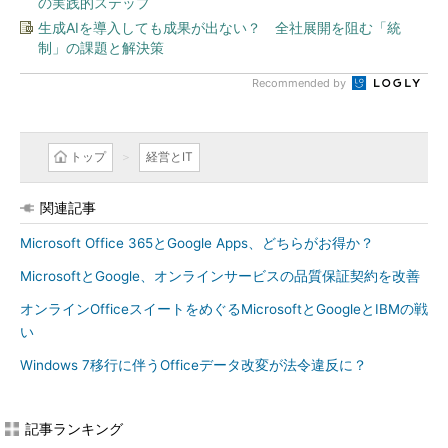
の実践的ステップ
生成AIを導入しても成果が出ない？ 全社展開を阻む「統
制」の課題と解決策
Recommended by
トップ
経営とIT
関連記事
Microsoft Office 365とGoogle Apps、どちらがお得か？
MicrosoftとGoogle、オンラインサービスの品質保証契約を改善
オンラインOfficeスイートをめぐるMicrosoftとGoogleとIBMの戦
い
Windows 7移行に伴うOfficeデータ改変が法令違反に？
記事ランキング