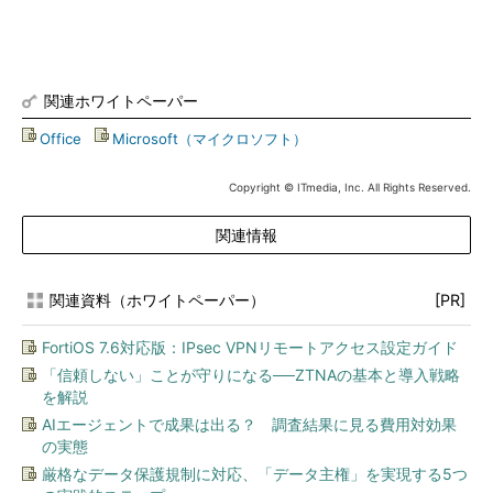
関連ホワイトペーパー
Office
|
Microsoft（マイクロソフト）
Copyright © ITmedia, Inc. All Rights Reserved.
関連情報
関連資料（ホワイトペーパー）
[PR]
FortiOS 7.6対応版：IPsec VPNリモートアクセス設定ガイド
「信頼しない」ことが守りになる──ZTNAの基本と導入戦略
を解説
AIエージェントで成果は出る？ 調査結果に見る費用対効果
の実態
厳格なデータ保護規制に対応、「データ主権」を実現する5つ