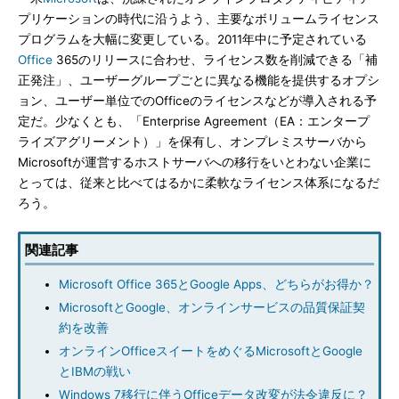
プリケーションの時代に沿うよう、主要なボリュームライセンス
プログラムを大幅に変更している。2011年中に予定されている
Office
365のリリースに合わせ、ライセンス数を削減できる「補
正発注」、ユーザーグループごとに異なる機能を提供するオプシ
ョン、ユーザー単位でのOfficeのライセンスなどが導入される予
定だ。少なくとも、「Enterprise Agreement（EA：エンタープ
ライズアグリーメント）」を保有し、オンプレミスサーバから
Microsoftが運営するホストサーバへの移行をいとわない企業に
とっては、従来と比べてはるかに柔軟なライセンス体系になるだ
ろう。
関連記事
Microsoft Office 365とGoogle Apps、どちらがお得か？
MicrosoftとGoogle、オンラインサービスの品質保証契
約を改善
オンラインOfficeスイートをめぐるMicrosoftとGoogle
とIBMの戦い
Windows 7移行に伴うOfficeデータ改変が法令違反に？