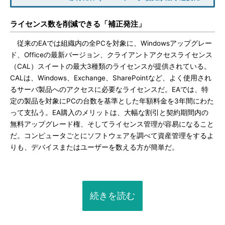
ライセンス数を削減できる「補正発注」
従来のEAでは組織内の全PCを対象に、Windowsアップグレー
ド、Officeの最新バージョン、クライアントアクセスライセンス
（CAL）スイートの最大3種類のライセンスが提供されている。
CALは、Windows、Exchange、SharePointなど、よく使用され
るサーバ製品へのアクセスに必要なライセンスだ。EAでは、特
定の製品を対象にPCの台数を基準とした年額料金を3年間にわた
って支払う。EA購入のメリットは、大幅な割引と契約期間内の
無料アップグレード権、そしてライセンス管理が容易になること
だ。コンピュータごとにソフトウェアを調べて資産管理をするよ
りも、デバイスまたはユーザーを数える方が簡単だ。
続きを読む