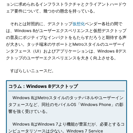
ョンに求められるインフラストラクチャとクライアントハードウ
ェア要件について、幾つかの懸念を持っている。
それとは対照的に、デスクトップ
仮想化
ベンダー各社の間で
は、Windows 8がユーザーエクスペリエンスと仮想デスクトップ
の普及にポジティブなインパクトをもたらすだろうと期待する声
が大きい。タッチ端末のサポートとMetroスタイルのユーザーイ
ンタフェース（UI）およびアプリケーションは、Windows 8デス
クトップのユーザーエクスペリエンスを大きく向上させる。
すばらしいニュースだ。
コラム：Windows 8デスクトップ
Windows 8はMetroスタイルのタッチパネルやユーザーイン
タフェースなど、同社のモバイルOS「Windows Phone」の影
響を強く受けている。
Windows 8はWindows 7より機能が豊富だが、必要とするコ
ンピュータリソースは少ない。Windows 7 Service