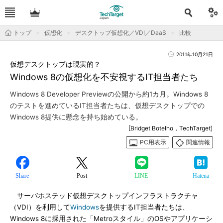
トップ
仮想化
デスクトップ仮想化／VDI／DaaS
比較
2011年10月21日
仮想デスクトップは現実的？
Windows 8の仮想化を不安視するIT担当者たち
Windows 8 Developer Previewの公開から約1カ月。Windows 8
のテストを進めているIT担当者たちは、仮想デスクトップでの
Windows 8提供に懸念を持ち始めている。
[Bridget Botelho，TechTarget]
PC用表示
関連情報
Share
Post
LINE
Hatena
サーバホステッド仮想デスクトップインフラストラクチャ
（VDI）を利用して
Windows
を提供するIT担当者たちは、
Windows 8に採用された「Metroスタイル」のOSやアプリケーシ