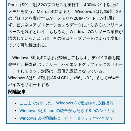
Pack（SP） 1は32のプロセスを実行中、400Mバイト以上の
メモリを使う。Microsoftによると、Windows 8は起動時、29
のプロセスを実行するが、メモリを281Mバイトしか利用せ
ず、ビジネスアプリケーションやデータにより多くのフリース
ペースを残すという。もちろん、Windows 7のリソース消費が
増大していったように、その値はアップデートによって増加し
ていく可能性はある。
Windows 8対応PCはまだ登場しておらず、デバイス群も開
発中だ。長寿命バッテリー、ハイエンドグラフィックスサポー
ト、そしてタッチ対応は、最優先課題となっている。
Windows 8はSLAT対応ARM CPU、x86、x32、そしてx64デ
バイスをサポートする。
関連記事
ここまで分かった、Windows 8で追加される新機能
Windows 8とKinectの統合がもたらす8つのシナリオ
Windows 8の新機能に、どう「タッチ」すべきか？