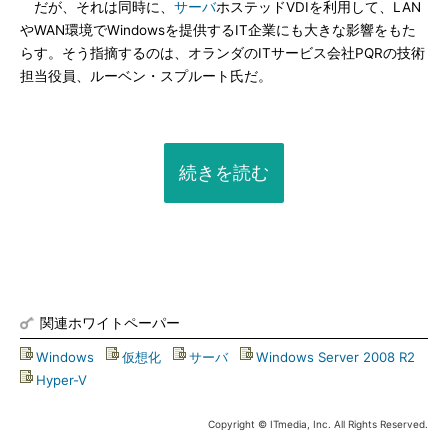
だが、それは同時に、
サーバ
ホステッドVDIを利用して、LAN
やWAN環境でWindowsを提供するIT企業にも大きな影響をもた
らす。そう指摘するのは、オランダのITサービス会社PQRの技術
担当役員、ルーベン・スプルート氏だ。
続きを読む
関連ホワイトペーパー
Windows
|
仮想化
|
サーバ
|
Windows Server 2008 R2
|
Hyper-V
Copyright © ITmedia, Inc. All Rights Reserved.