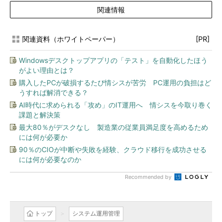
関連情報
関連資料（ホワイトペーパー）
[PR]
Windowsデスクトップアプリの「テスト」を自動化したほう
がよい理由とは？
購入したPCが破損するたび情シスが苦労 PC運用の負担はど
うすれば解消できる？
AI時代に求められる「攻め」のIT運用へ 情シスを今取り巻く
課題と解決策
最大80％がデスクなし 製造業の従業員満足度を高めるため
には何が必要か
90％のCIOが中断や失敗を経験、クラウド移行を成功させる
には何が必要なのか
Recommended by
トップ
システム運用管理