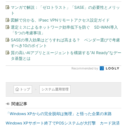
マンガで解説：「ゼロトラスト」「SASE」の必要性とメリッ
ト
図解で分かる、IPsec VPNリモートアクセス設定ガイド
選定ミスによるネットワーク効率低下を防ぐ SD-WAN導入
「5つの考慮事項」
SASEの導入効果はどうすれば高まる？ ベンダー選びで考慮
すべき10のポイント
質の高いAIアプリとエージェントを構築する“AI Ready”なデー
タ基盤とは
Recommended by
トップ
システム運用管理
関連記事
「Windows XPからの完全脱却は無理」と悟った企業の末路
Windows XPサポート終了でPOSシステムが大打撃 カード決済