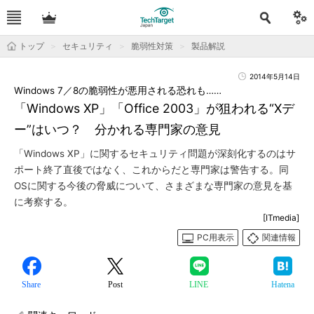
トップ
セキュリティ
脆弱性対策
製品解説
2014年5月14日
Windows 7／8の脆弱性が悪用される恐れも……
「Windows XP」「Office 2003」が狙われる“Xデ
ー”はいつ？ 分かれる専門家の意見
「Windows XP」に関するセキュリティ問題が深刻化するのはサ
ポート終了直後ではなく、これからだと専門家は警告する。同
OSに関する今後の脅威について、さまざまな専門家の意見を基
に考察する。
[ITmedia]
PC用表示
関連情報
Share
Post
LINE
Hatena