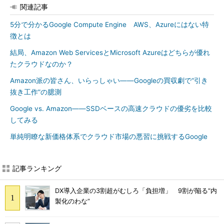
関連記事
5分で分かるGoogle Compute Engine AWS、Azureにはない特
徴とは
結局、Amazon Web ServicesとMicrosoft Azureはどちらが優れ
たクラウドなのか？
Amazon派の皆さん、いらっしゃい――Googleの買収劇で“引き
抜き工作”の臆測
Google vs. Amazon――SSDベースの高速クラウドの優劣を比較
してみる
単純明瞭な新価格体系でクラウド市場の悪習に挑戦するGoogle
記事ランキング
DX導入企業の3割超がむしろ「負担増」 9割が陥る“内
製化のわな”