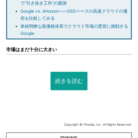
で“引き抜き工作”の臆測
Google vs. Amazon――SSDベースの高速クラウドの優
劣を比較してみる
単純明瞭な新価格体系でクラウド市場の悪習に挑戦する
Google
市場はまだ十分に大きい
続きを読む
Copyright © ITmedia, Inc. All Rights Reserved.
関連情報