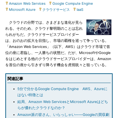
Amazon Web Services
|
Google Compute Engine
|
Microsoft Azure
|
クラウドサービス
|
IaaS
クラウドの分野では、さまざまな進化が見ら
れる。そのため、クラウド黎明期のことは忘れ
られがちだ。クラウドサービスプロバイダー
は、おのおの拡大を目指し、市場の覇権を巡って争っている。
「Amazon Web Services」（以下、AWS）はクラウド市場で首
位の座に君臨し、一人勝ちの状態だ。だが、MicrosoftやGoogle
をはじめとする他のクラウドサービスプロバイダーは、Amazon
を首位の座から引きずり降ろす機会を虎視眈々と狙っている。
関連記事
5分で分かるGoogle Compute Engine AWS、Azureに
はない特徴とは
結局、Amazon Web ServicesとMicrosoft Azureはどち
らが優れたクラウドなのか？
Amazon派の皆さん、いらっしゃい――Googleの買収劇