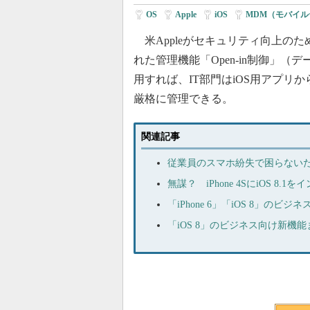
OS
|
Apple
|
iOS
|
MDM（モバイ
米Appleがセキュリティ向上のため
れた管理機能「Open-in制御」（
用すれば、IT部門はiOS用アプリ
厳格に管理できる。
関連記事
従業員のスマホ紛失で困らない
無謀？ iPhone 4SにiOS 8
「iPhone 6」「iOS 8」の
「iOS 8」のビジネス向け新機