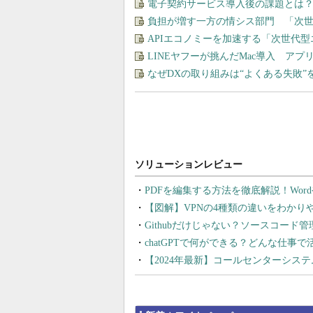
電子契約サービス導入後の課題とは？
負担が増す一方の情シス部門 「次世
APIエコノミーを加速する「次世代
LINEヤフーが挑んだMac導入 ア
なぜDXの取り組みは“よくある失敗
PDFを編集する方法を徹底解説！Wor
【図解】VPNの4種類の違いをわか
Githubだけじゃない？ソースコード
chatGPTで何ができる？どんな仕事
【2024年最新】コールセンターシス