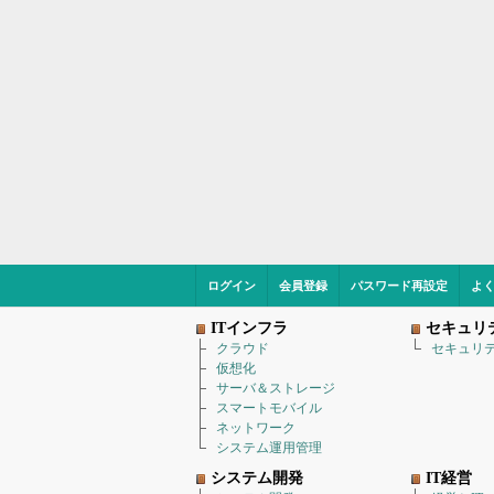
ログイン
会員登録
パスワード再設定
よ
ITインフラ
セキュリ
クラウド
セキュリ
仮想化
サーバ＆ストレージ
スマートモバイル
ネットワーク
システム運用管理
システム開発
IT経営