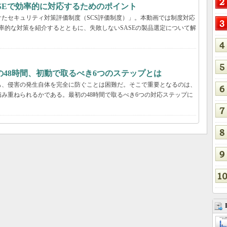
ASEで効率的に対応するためのポイント
たセキュリティ対策評価制度（SCS評価制度）」。本動画では制度対応
効率的な対策を紹介するとともに、失敗しないSASEの製品選定について解
48時間、初動で取るべき6つのステップとは
も、侵害の発生自体を完全に防ぐことは困難だ。そこで重要となるのは、
み重ねられるかである。最初の48時間で取るべき6つの対応ステップに