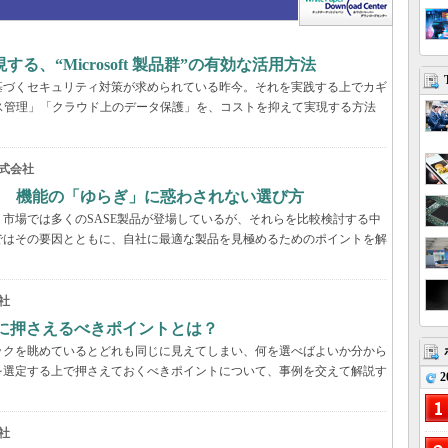
、“Microsoft 製品群”の有効な活用方法
基づくセキュリティ対策が求められている昨今。それを実践する上でカギ
ス管理」「クラウド上のデータ保護」を、コストを抑えて実現する方法
式会社
？ 機能の「ゆらぎ」に惑わされない選び方
市場では多くのSASE製品が登場しているが、それらを比較検討する中
ではその要因とともに、自社に最適な製品を見極めるためのポイントを解
社
際に押さえるべきポイントとは？
ックを眺めているとどれも同じに見えてしまい、何を選べばよいか分から
を選定する上で押さえておくべきポイントについて、事例を交えて解説す
2
社