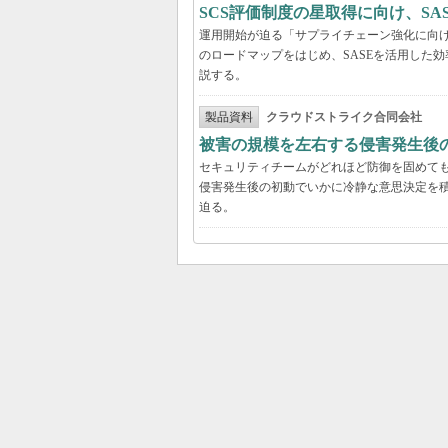
SCS評価制度の星取得に向け、S
運用開始が迫る「サプライチェーン強化に向け
のロードマップをはじめ、SASEを活用した
説する。
製品資料
クラウドストライク合同会社
被害の規模を左右する侵害発生後の
セキュリティチームがどれほど防御を固めて
侵害発生後の初動でいかに冷静な意思決定を積
迫る。