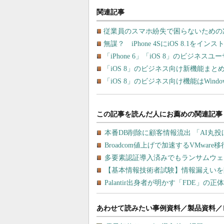
関連記事
従業員のスマホ紛失で困らないための
無謀？ iPhone 4SにiOS 8.1をイ
「iPhone 6」「iOS 8」のビジネ
「iOS 8」のビジネス向け新機能ま
「iOS 8」のビジネス向け機能はWin
あわせて読みたい事例資料／製品資料／