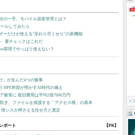
次の一手、モバイル資産管理とは？
ンストールしてみたら
スユーザーだけが使える“至れり尽くせり”の新機能
とめ 要チェックはこれだ
dows環境でやっぱり使えない？
»
レポート
【PR】