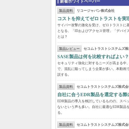
新着ホワイトペーパー
製品資料
リコージャパン株式会社
コストを抑えてゼロトラストを実現する
サイバー攻撃の激化を受け、ゼロトラストに
となる、「IDおよびアクセス管理」「デバイ
とは？
製品レビュー
セコムトラストシステムズ株
SASE製品は何を比較すればよい
セキュリティ強化に対するニーズが高まる中、
で、混乱に陥ってしまう企業が多い。本動画
説する。
製品資料
セコムトラストシステムズ株式会
自社に合うEDR製品を選定する
EDR製品の導入を検討しているものの、スペ
ないという声も多い。自社に最適なEDR製品
る。
製品資料
セコムトラストシステムズ株式会