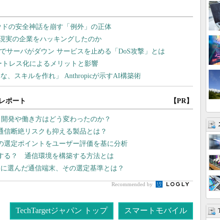
レポート
【PR】
プリ開発や働き方はどう変わったのか？
 通信断絶リスクも抑える製品とは？
2の選定ポイントをユーザー評価を基に分析
入する？ 通信環境を構築する方法とは
スに選んだ通信端末、その選定基準とは？
Recommended by
TechTargetジャパン トップ
スマートモバイル