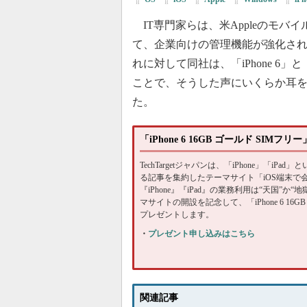
IT専門家らは、米Appleのモバイ
て、企業向けの管理機能が強化さ
れに対して同社は、「iPhone 6」と
ことで、そうした声にいくらか耳
た。
「iPhone 6 16GB ゴールド SI
TechTargetジャパンは、「iPhone」「iP
る記事を集約したテーマサイト「iOS端末
『iPhone』『iPad』の業務利用は“天国”
マサイトの開設を記念して、「iPhone 6 16
プレゼントします。
・
プレゼント申し込みはこちら
関連記事