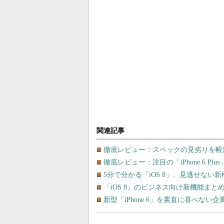
関連記事
徹底レビュー：スペックの見劣りを帳消し
徹底レビュー：注目の「iPhone 6 
5分で分かる「iOS 8」、見逃せない
「iOS 8」のビジネス向け新機能ま
新型「iPhone 6」を素直に喜べない