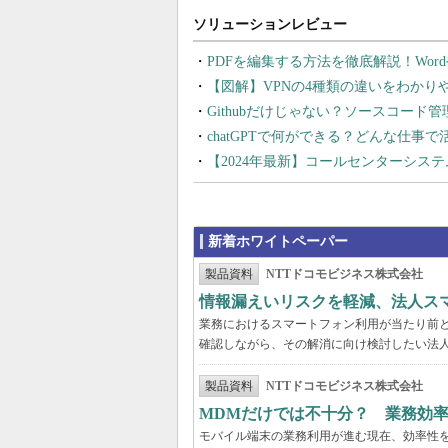
PDFを編集する方法を徹底解説！Wor
【図解】VPNの4種類の違いをわか
Githubだけじゃない？ソースコード
chatGPTで何ができる？どんな仕事
【2024年最新】コールセンターシス
新着ホワイトペーパー
製品資料
NTTドコモビジネス株式会社
情報漏えいリスクを軽減、法人ス
業務におけるスマートフォン利用が当たり前
確認しながら、その解消に向け検討したい法
製品資料
NTTドコモビジネス株式会社
MDMだけでは不十分？ 業務効
モバイル端末の業務利用が進む現在、効率性