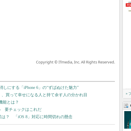
Copyright © ITmedia, Inc. All Rights Reserved.
にする「iPhone 6」の“ずばぬけた魅力”
»
Plus」、買って幸せになる人と持て余す人の分かれ目
新機能とは？
とめ 要チェックはこれだ
企業は？ 「iOS 8」対応に時間切れの懸念