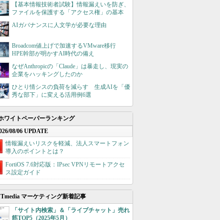
【基本情報技術者試験】情報漏えいを防ぎ、
ファイルを保護する「アクセス権」の基本
AIガバナンスに人文学が必要な理由
Broadcom値上げで加速するVMware移行
HPE幹部が明かすAI時代の備え
なぜAnthropicの「Claude」は暴走し、現実の
企業をハッキングしたのか
ひとり情シスの負荷を減らす 生成AIを「優
秀な部下」に変える活用例6選
ホワイトペーパーランキング
026/08/06 UPDATE
情報漏えいリスクを軽減、法人スマートフォン
導入のポイントとは？
FortiOS 7.6対応版：IPsec VPNリモートアクセ
ス設定ガイド
ITmedia マーケティング新着記事
「サイト内検索」＆「ライブチャット」売れ
筋TOP5（2025年5月）