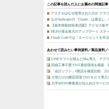
あわせて読みたい事例資料／製品資料／
LINEヤフーが挑んだMac導入 ア
回線工事不要でIoT通信環境を構築
「会計ソフト」6製品を徹底比較 2
土地だけの建設現場でIoTをどう導
大手MVNO事業者が法人向けサービ