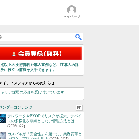
マイページ
00点以上の技術資料や導入事例など、IT導入の課
解決に役立つ情報を入手できます。
アイティメディアからのお知らせ
キャリア採用の応募を受け付けています
ベンダーコンテンツ
PR
テレワークやBYODでリスクが拡大、デバイ
スの多様化を弱点としない管理方法とは
(2026/1/22)
ガスパルが「安全性」を第一に、業務変革と