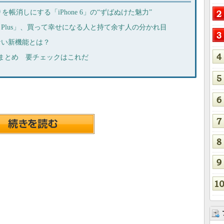
帳消しにする「iPhone 6」の“ずばぬけた魅力”
 6 Plus」、買って幸せになる人と持て余す人の分かれ目
せない新機能とは？
能まとめ 要チェックはこれだ