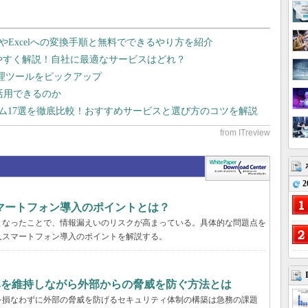
dやExcelへの変換手順と無料でできるやり方を紹介
りやすく解説！自社に最適なサービスはどれ？
管理ツールをピックアップ
で活用できるのか
テム17選を徹底比較！おすすめサービスと選び方のコツを解説
2
マートフォン導入のポイントとは？
となったことで、情報漏えいのリスクが高まっている。具体的な問題点を
人スマートフォン導入のポイントを解説する。
率を維持しながら外部からの脅威を防ぐ方法とは
を損なわずに外部の脅威を防げるセキュリティ体制の構築は急務の課題