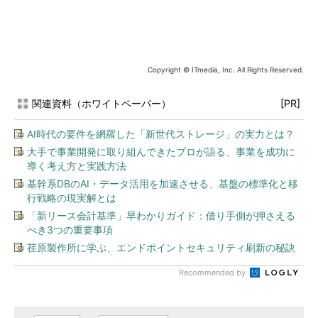
Copyright © ITmedia, Inc. All Rights Reserved.
関連資料（ホワイトペーパー）
[PR]
AI時代の要件を網羅した「新世代ストレージ」の実力とは？
大手で事業開発に取り組んできたプロが語る、事業を成功に
導く考え方と実践方法
基幹系DBのAI・データ活用を加速させる、基盤の標準化と移
行戦略の現実解とは
「新リース会計基準」早わかりガイド：借り手側が押さえる
べき3つの重要事項
荏原製作所に学ぶ、エンドポイントセキュリティ刷新の秘訣
Recommended by