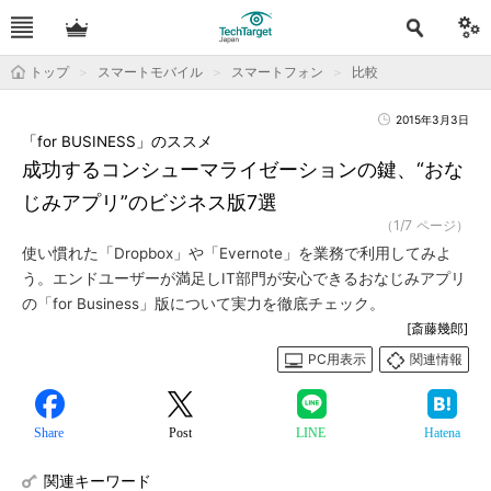
トップ
スマートモバイル
スマートフォン
比較
2015年3月3日
「for BUSINESS」のススメ
成功するコンシューマライゼーションの鍵、“おな
じみアプリ”のビジネス版7選
（1/7 ページ）
使い慣れた「Dropbox」や「Evernote」を業務で利用してみよ
う。エンドユーザーが満足しIT部門が安心できるおなじみアプリ
の「for Business」版について実力を徹底チェック。
[斎藤幾郎]
PC用表示
関連情報
Share
Post
LINE
Hatena
関連キーワード