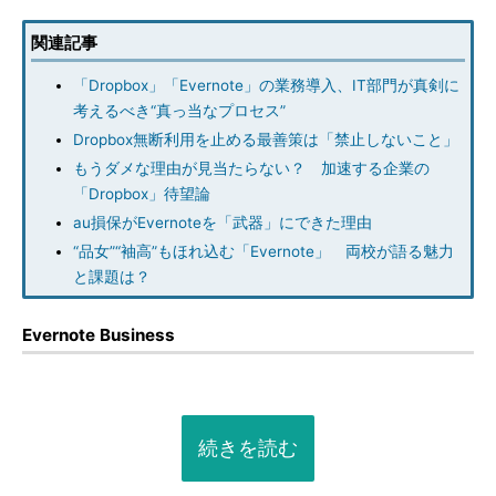
関連記事
「Dropbox」「Evernote」の業務導入、IT部門が真剣に
考えるべき“真っ当なプロセス”
Dropbox無断利用を止める最善策は「禁止しないこと」
もうダメな理由が見当たらない？ 加速する企業の
「Dropbox」待望論
au損保がEvernoteを「武器」にできた理由
“品女”“袖高”もほれ込む「Evernote」 両校が語る魅力
と課題は？
Evernote Business
続きを読む