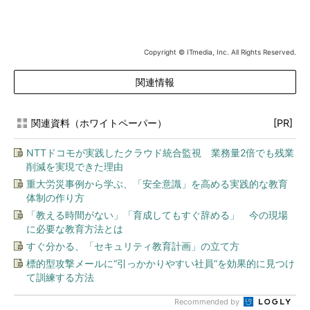
Copyright © ITmedia, Inc. All Rights Reserved.
関連情報
関連資料（ホワイトペーパー）
[PR]
NTTドコモが実践したクラウド統合監視 業務量2倍でも残業
削減を実現できた理由
重大労災事例から学ぶ、「安全意識」を高める実践的な教育
体制の作り方
「教える時間がない」「育成してもすぐ辞める」 今の現場
に必要な教育方法とは
すぐ分かる、「セキュリティ教育計画」の立て方
標的型攻撃メールに“引っかかりやすい社員”を効果的に見つけ
て訓練する方法
Recommended by