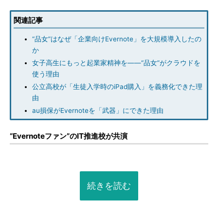
関連記事
“品女”はなぜ「企業向けEvernote」を大規模導入したの
か
女子高生にもっと起業家精神を――“品女”がクラウドを
使う理由
公立高校が「生徒入学時のiPad購入」を義務化できた理
由
au損保がEvernoteを「武器」にできた理由
“Evernoteファン”のIT推進校が共演
続きを読む