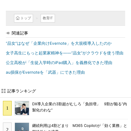
トップ
教育IT
関連記事
“品女”はなぜ「企業向けEvernote」を大規模導入したのか
女子高生にもっと起業家精神を――“品女”がクラウドを使う理由
公立高校が「生徒入学時のiPad購入」を義務化できた理由
au損保がEvernoteを「武器」にできた理由
記事ランキング
DX導入企業の3割超がむしろ「負担増」 9割が陥る“内
製化のわな”
継続利用は4割どまり M365 Copilotが「効く業務」と