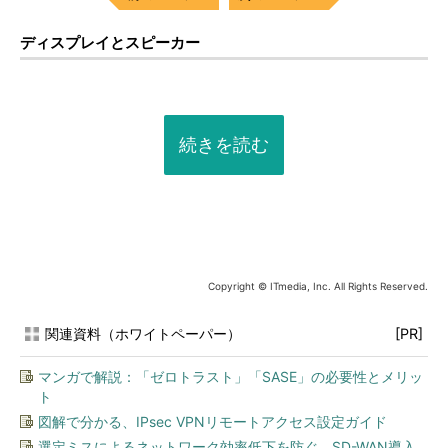
ディスプレイとスピーカー
続きを読む
Copyright © ITmedia, Inc. All Rights Reserved.
関連資料（ホワイトペーパー）
[PR]
マンガで解説：「ゼロトラスト」「SASE」の必要性とメリッ
ト
図解で分かる、IPsec VPNリモートアクセス設定ガイド
選定ミスによるネットワーク効率低下を防ぐ SD-WAN導入