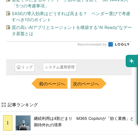
「5つの考慮事項」
SASEの導入効果はどうすれば高まる？ ベンダー選びで考慮
すべき10のポイント
質の高いAIアプリとエージェントを構築する“AI Ready”なデー
タ基盤とは
Recommended by
トップ
システム運用管理
前のページへ
次のページへ
記事ランキング
継続利用は4割どまり M365 Copilotが「効く業務」と
期待外れの境界