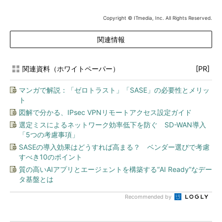
Copyright © ITmedia, Inc. All Rights Reserved.
関連情報
関連資料（ホワイトペーパー）
[PR]
マンガで解説：「ゼロトラスト」「SASE」の必要性とメリッ
ト
図解で分かる、IPsec VPNリモートアクセス設定ガイド
選定ミスによるネットワーク効率低下を防ぐ SD-WAN導入
「5つの考慮事項」
SASEの導入効果はどうすれば高まる？ ベンダー選びで考慮
すべき10のポイント
質の高いAIアプリとエージェントを構築する“AI Ready”なデー
タ基盤とは
Recommended by