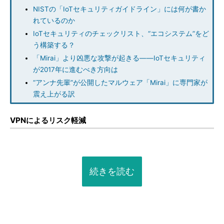
NISTの「IoTセキュリティガイドライン」には何が書か
れているのか
IoTセキュリティのチェックリスト、“エコシステム”をど
う構築する？
「Mirai」より凶悪な攻撃が起きる――IoTセキュリティ
が2017年に進むべき方向は
“アンナ先輩”が公開したマルウェア「Mirai」に専門家が
震え上がる訳
VPNによるリスク軽減
続きを読む