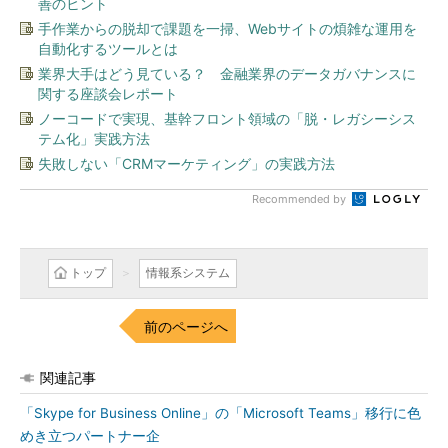
善のヒント
手作業からの脱却で課題を一掃、Webサイトの煩雑な運用を
自動化するツールとは
業界大手はどう見ている？ 金融業界のデータガバナンスに
関する座談会レポート
ノーコードで実現、基幹フロント領域の「脱・レガシーシス
テム化」実践方法
失敗しない「CRMマーケティング」の実践方法
Recommended by
トップ
情報系システム
前のページへ
関連記事
「Skype for Business Online」の「Microsoft Teams」移行に色
めき立つパートナー企