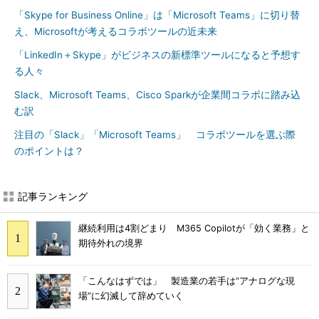
「Skype for Business Online」は「Microsoft Teams」に切り替
え、Microsoftが考えるコラボツールの近未来
「LinkedIn＋Skype」がビジネスの新標準ツールになると予想す
る人々
Slack、Microsoft Teams、Cisco Sparkが企業間コラボに踏み込
む訳
注目の「Slack」「Microsoft Teams」 コラボツールを選ぶ際
のポイントは？
記事ランキング
継続利用は4割どまり M365 Copilotが「効く業務」と
期待外れの境界
「こんなはずでは」 製造業の若手は“アナログな現
場”に幻滅して辞めていく