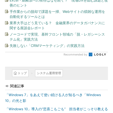
Excel・紙帳票への依存はなぜ続く？ 現場DXを阻む課題と改
善のヒント
手作業からの脱却で課題を一掃、Webサイトの煩雑な運用を
自動化するツールとは
業界大手はどう見ている？ 金融業界のデータガバナンスに
関する座談会レポート
ノーコードで実現、基幹フロント領域の「脱・レガシーシス
テム化」実践方法
失敗しない「CRMマーケティング」の実践方法
Recommended by
トップ
システム運用管理
関連記事
「Windows 7」をあえて使い続ける人が知るべき「Windows
10」の光と影
「Windows 10」導入の“悲喜こもごも” 担当者がこっそり教える