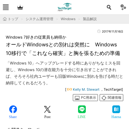
トップ
システム運用管理
Windows
製品解説
2017年11月16日
Windows 7好きの従業員も納得か
オールドWindowsとの別れは突然に Windows
10移行で「これなら確実」と胸を張るための準備
「Windows 10」へアップグレードする時にありがちなミスを回
避し、Windows 10の潜在能力を十分に引き出すことができれ
ば、そろそろ社内ユーザーも旧版Windowsに別れを告げる時だと
納得してくれるだろう。
[
Kelly M. Stewart
，TechTarget]
PC用表示
関連情報
Share
Post
LINE
Hatena