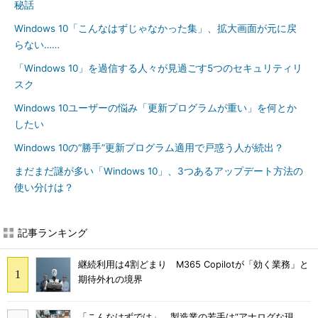
秘話
Windows 10「こんなはずじゃなかった集」、拡大画面が元に戻
らない……
「Windows 10」を過信する人々が見過ごす5つのセキュリティリ
スク
Windows 10ユーザーの悩み「更新プログラムが重い」を何とか
したい
Windows 10の“勝手”更新プログラム適用で戸惑う人が続出？
まだまだ謎が多い「Windows 10」、3つあるアップデート方法の
使い分けは？
記事ランキング
継続利用は4割どまり M365 Copilotが「効く業務」と
期待外れの境界
「こんなはずでは」 製造業の若手は“アナログな現