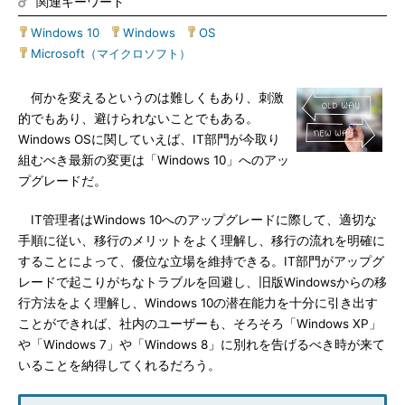
関連キーワード
Windows 10
|
Windows
|
OS
|
Microsoft（マイクロソフト）
何かを変えるというのは難しくもあり、刺激
的でもあり、避けられないことでもある。
Windows OSに関していえば、IT部門が今取り
組むべき最新の変更は「Windows 10」へのアッ
プグレードだ。
IT管理者はWindows 10へのアップグレードに際して、適切な
手順に従い、移行のメリットをよく理解し、移行の流れを明確に
することによって、優位な立場を維持できる。IT部門がアップグ
レードで起こりがちなトラブルを回避し、旧版Windowsからの移
行方法をよく理解し、Windows 10の潜在能力を十分に引き出す
ことができれば、社内のユーザーも、そろそろ「Windows XP」
や「Windows 7」や「Windows 8」に別れを告げるべき時が来て
いることを納得してくれるだろう。