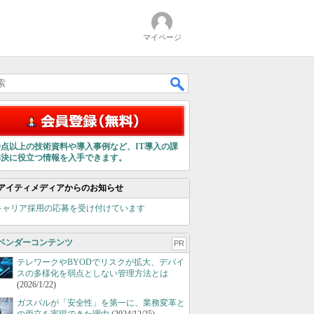
マイページ
00点以上の技術資料や導入事例など、IT導入の課
解決に役立つ情報を入手できます。
アイティメディアからのお知らせ
キャリア採用の応募を受け付けています
ベンダーコンテンツ
PR
テレワークやBYODでリスクが拡大、デバイ
スの多様化を弱点としない管理方法とは
(2026/1/22)
ガスパルが「安全性」を第一に、業務変革と