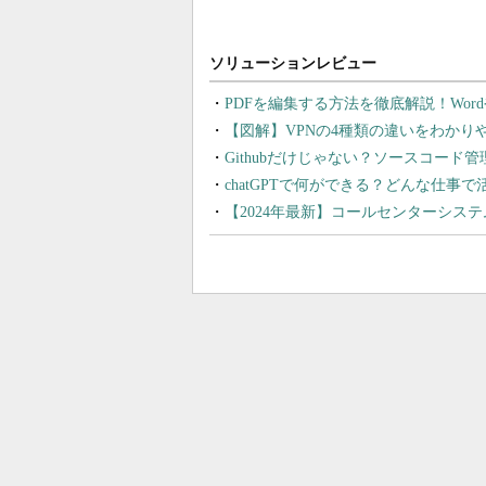
PDFを編集する方法を徹底解説！Wor
【図解】VPNの4種類の違いをわか
Githubだけじゃない？ソースコード
chatGPTで何ができる？どんな仕事
【2024年最新】コールセンターシス