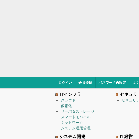
ログイン
会員登録
パスワード再設定
よ
ITインフラ
セキュリ
クラウド
セキュリ
仮想化
サーバ＆ストレージ
スマートモバイル
ネットワーク
システム運用管理
システム開発
IT経営