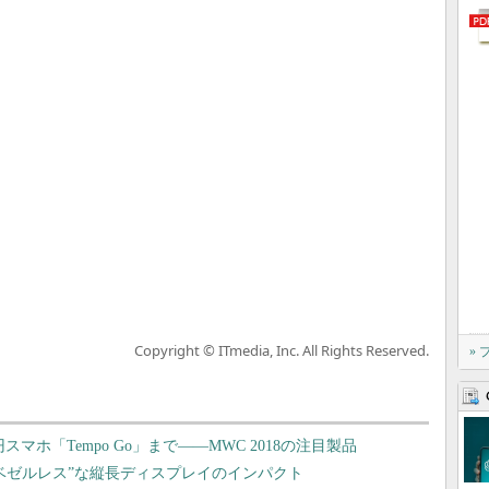
Copyright © ITmedia, Inc. All Rights Reserved.
»
000円スマホ「Tempo Go」まで――MWC 2018の注目製品
“ほぼベゼルレス”な縦長ディスプレイのインパクト