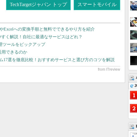
TechTargetジャパン トップ
スマートモバイル
dやExcelへの変換手順と無料でできるやり方を紹介
りやすく解説！自社に最適なサービスはどれ？
管理ツールをピックアップ
で活用できるのか
テム17選を徹底比較！おすすめサービスと選び方のコツを解説
2