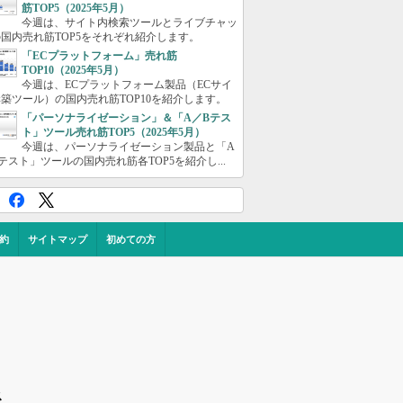
筋TOP5（2025年5月）
今週は、サイト内検索ツールとライブチャッ
国内売れ筋TOP5をそれぞれ紹介します。
「ECプラットフォーム」売れ筋
TOP10（2025年5月）
今週は、ECプラットフォーム製品（ECサイ
築ツール）の国内売れ筋TOP10を紹介します。
「パーソナライゼーション」＆「A／Bテス
ト」ツール売れ筋TOP5（2025年5月）
今週は、パーソナライゼーション製品と「A
テスト」ツールの国内売れ筋各TOP5を紹介し...
約
サイトマップ
初めての方
ス