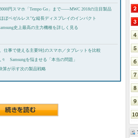
」から8000円スマホ「Tempo Go」まで――MWC 2018の注目製品
」、“ほぼベゼルレス”な縦長ディスプレイのインパクト
、Samsung史上最高の主力機種を詳しく見る
ゃない、仕事で使える主要9社のスマホ／タブレットを比較
 Samsungを悩ませる「本当の問題」
 決算が示す次の製品戦略