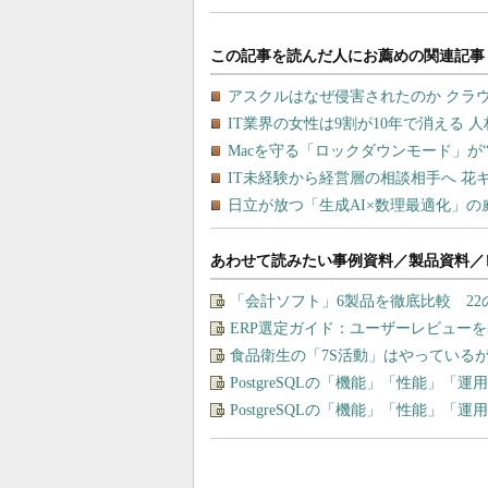
あわせて読みたい事例資料／製品資料／
「会計ソフト」6製品を徹底比較 2
ERP選定ガイド：ユーザーレビュー
食品衛生の「7S活動」はやっている
PostgreSQLの「機能」「性能」
PostgreSQLの「機能」「性能」