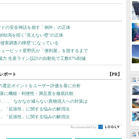
レポート
【PR】
2の選定ポイントをユーザー評価を基に分析
を基に機能・利便性・満足度を徹底比較
が…… なかなか減らない異物混入への対策は
「運用」「拡張性」に関する悩みの解消法
「運用」「拡張性」に関する悩みの解消法
Recommended by