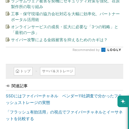
ランサムウェア被害を契機にセキュリティ対策を強化、荏原
製作所の取り組み
工事・保守現場の協力会社対応を大幅に効率化、パートナー
ポータル活用術
オンラインサービスの成長・拡大に必要な「3つの戦略」と
「最初の一歩」
サイバー攻撃による金銭被害を抑えるためのカギは？
Recommended by
トップ
サーバ＆ストレージ
関連記事
SSDにはファイバーチャネル ベンダー11社調査で分かったフラ
ッシュストレージの実態
「フラッシュ有効活用」の視点でファイバーチャネルとイーサネ
ットを比較する