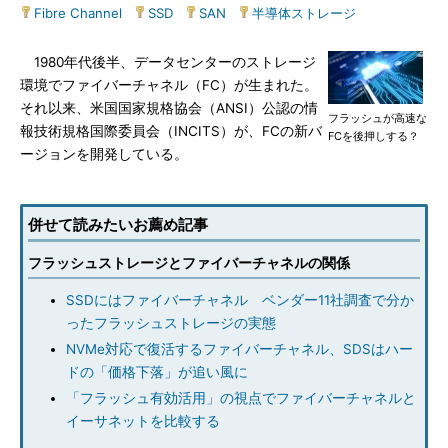
Fibre Channel
|
SSD
|
SAN
|
半導体ストレージ
1980年代後半、データセンターのストレージ
環境でファイバーチャネル（FC）が生まれた。
それ以来、米国国家規格協会（ANSI）公認の情
フラッシュが高速な
報技術規格国際委員会（INCITS）が、FCの新バ
FCを後押しする？
ージョンを開発している。
併せて読みたいお薦め記事
フラッシュストレージとファイバーチャネルの関係
SSDにはファイバーチャネル ベンダー11社調査で分か
ったフラッシュストレージの実態
NVMe対応で復活するファイバーチャネル、SDSはハー
ドの「価格下落」が追い風に
「フラッシュ有効活用」の視点でファイバーチャネルと
イーサネットを比較する