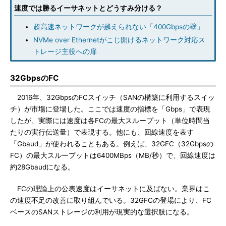
速度では勝るイーサネットとどうすみ分ける？
超高速ネットワークが越えられない「400Gbpsの壁」
NVMe over Ethernetがこじ開けるネットワーク対応ス
トレージ主役への扉
32GbpsのFC
2016年、32GbpsのFCスイッチ（SANの構築に利用するスイッ
チ）が市場に登場した。ここでは速度の指標を「Gbps」で表現
したが、実際には速度は各FCの最大スループット（単位時間当
たりの実行伝送量）で表現する。他にも、回線速度を表す
「Gbaud」が使われることもある。例えば、32GFC（32Gbpsの
FC）の最大スループットは6400MBps（MB/秒）で、回線速度は
約28Gbaudになる。
FCの理論上の公表速度はイーサネットに及ばない。業界はこ
の速度不足の改善に取り組んでいる。32GFCの登場により、FC
ベースのSANストレージの利用が現実的な選択肢になる。