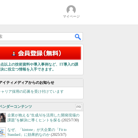
マイページ
00点以上の技術資料や導入事例など、IT導入の課
解決に役立つ情報を入手できます。
アイティメディアからのお知らせ
キャリア採用の応募を受け付けています
ベンダーコンテンツ
PR
企業が抱える“生成AIを活用した開発現場の
課題”を解決に導くヒントを探る
(2025/7/30)
なぜ、「kintone」が大企業の「Fit to
Standard」に効果的なのか
(2025/3/7)