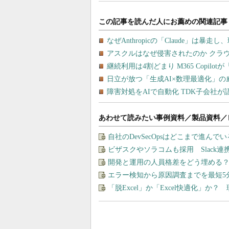
あわせて読みたい事例資料／製品資料／
自社のDevSecOpsはどこまで進んで
ビザスクやソラコムも採用 Slack連
開発と運用の人員格差をどう埋める？ 
エラー検知から原因調査までを最短5
「脱Excel」か「Excel快適化」