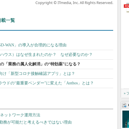
Copyright © ITmedia, Inc. All Rights Reserved.
 連載一覧
D-WAN」の導入が合理的になる理由
アハウス）はなぜ生まれたのか？ なぜ必要なのか？
ームの「業務の属人化解消」の“特効薬”になる？
向け「新型コロナ接触確認アプリ」とは？
クラウドの“最重要ベンダー”に変えた「Anthos」とは？
»
時代のネットワーク運用方法
宅勤務が可能だと考えるべきではない理由