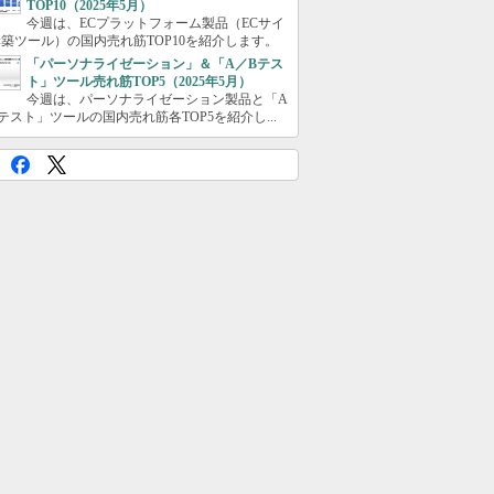
TOP10（2025年5月）
今週は、ECプラットフォーム製品（ECサイ
築ツール）の国内売れ筋TOP10を紹介します。
「パーソナライゼーション」＆「A／Bテス
ト」ツール売れ筋TOP5（2025年5月）
今週は、パーソナライゼーション製品と「A
テスト」ツールの国内売れ筋各TOP5を紹介し...