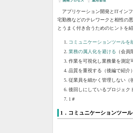
開発プロセス
|
運用管理
アプリケーション開発とITインフラ
宅勤務などのテレワークと相性の悪い
とうまく付き合うためのヒントを
コミュニケーションツールを
業務の属人化を避ける
（会員
作業を可視化し業務量を測定
品質を重視する（後編で紹介
従業員を細かく管理しない（
後回しにしているプロジェク
1＃
1．コミュニケーションツー