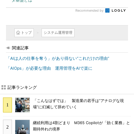
Recommended by
トップ
システム運用管理
関連記事
「AIは人の仕事を奪う」があり得ない“これだけの理由”
「AIOps」が必要な理由 運用管理をAIで楽に
記事ランキング
「こんなはずでは」 製造業の若手は“アナログな現
場”に幻滅して辞めていく
継続利用は4割どまり M365 Copilotが「効く業務」と
期待外れの境界