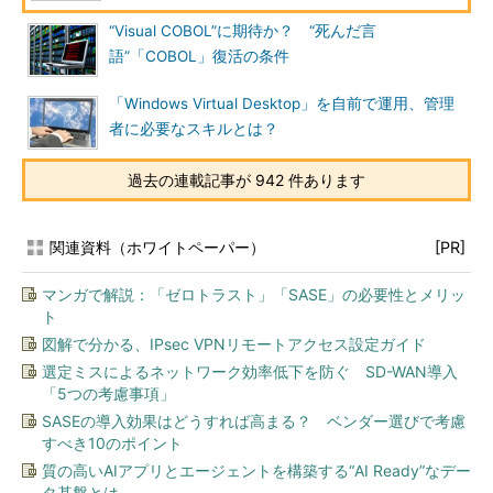
“Visual COBOL”に期待か？ “死んだ言
語”「COBOL」復活の条件
「Windows Virtual Desktop」を自前で運用、管理
者に必要なスキルとは？
過去の連載記事が 942 件あります
関連資料（ホワイトペーパー）
[PR]
マンガで解説：「ゼロトラスト」「SASE」の必要性とメリッ
ト
図解で分かる、IPsec VPNリモートアクセス設定ガイド
選定ミスによるネットワーク効率低下を防ぐ SD-WAN導入
「5つの考慮事項」
SASEの導入効果はどうすれば高まる？ ベンダー選びで考慮
すべき10のポイント
質の高いAIアプリとエージェントを構築する“AI Ready”なデー
タ基盤とは