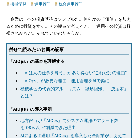
機械学習
|
運用管理
|
統合運用管理
企業のITへの投資基準はシンプルだ。何らかの「価値」を加え
るために投資をする。その観点で考えると、IT運用への投資は軽
視されがちだ。それでいいのだろうか。
併せて読みたいお薦め記事
「AIOps」の基本を理解する
「AIは人の仕事を奪う」があり得ない“これだけの理由”
「AIOps」が必要な理由 運用管理をAIで楽に
機械学習の代表的アルゴリズム「線形回帰」「決定木」
とは？
「AIOps」の導入事例
地方銀行が「AIOps」でシステム運用のアラート数
を“98％以上”削減できた理由
AIによるIT運用「AIOps」を導入した金融業が、あえて