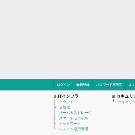
ログイン
会員登録
パスワード再設定
よ
ITインフラ
セキュリ
クラウド
セキュリ
仮想化
サーバ＆ストレージ
スマートモバイル
ネットワーク
システム運用管理