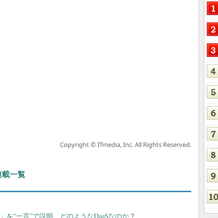
Copyright © ITmedia, Inc. All Rights Reserved.
 連載一覧
365」を“一言”で説明 どのようなDaaSなのか？