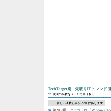
TechTarget発 先取りITトレンド
次回の掲載をメールで受け取る
新しい連載記事が 2291 件あります
2052
クラウドPC「Windows 