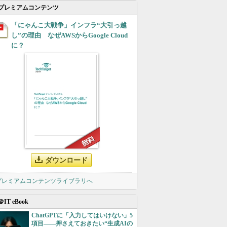
プレミアムコンテンツ
「にゃんこ大戦争」インフラ“大引っ越
し”の理由 なぜAWSからGoogle Cloud
に？
ダウンロード
 プレミアムコンテンツライブラリへ
＠IT eBook
ChatGPTに「入力してはいけない」5
項目――押さえておきたい“生成AIの