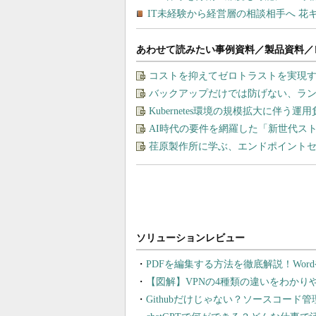
あわせて読みたい事例資料／製品資料／
コストを抑えてゼロトラストを実現する、“M
バックアップだけでは防げない、ラ
Kubernetes環境の規模拡大に伴う
AI時代の要件を網羅した「新世代ス
荏原製作所に学ぶ、エンドポイント
PDFを編集する方法を徹底解説！Wor
【図解】VPNの4種類の違いをわか
Githubだけじゃない？ソースコード