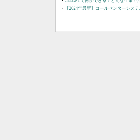
chatGPTで何ができる？どんな仕事
【2024年最新】コールセンターシス