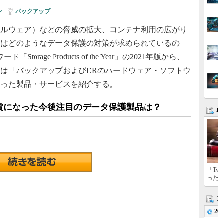
ン
|
バックアップ
ルウェア）などの脅威の拡大、コンテナ利用の広がり
にはどのようなデータ保護の対策が求められているの
Storage Products of the Year」の2021年版から、
は「バックアップおよびDRのハードウェア・ソフトウ
なった製品・サービスを紹介する。
賞になった今後注目のデータ保護製品は？
「T
っ
2