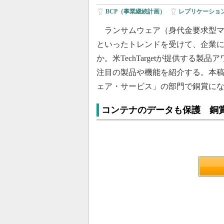
BCP（事業継続計画）
|
レプリケーショ
ランサムウェア（身代金要求型マ
といったトレンドを受けて、企業
か。米TechTargetが提供する製品アワード「
注目の製品や機能を紹介する。本稿
ェア・サービス」の部門で銅賞に
コンテナのデータも保護 銅