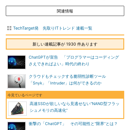
関連情報
TechTarget発 先取りITトレンド 連載一覧
新しい連載記事が 1930 件あります
ChatGPTが宣告 「プログラマーはコーディング
さえできればよい」時代の終わり
クラウドもチェックする脆弱性診断ツール
「Snyk」「Intruder」は何ができるのか
高速SSDが欲しいなら見逃せない“NAND型フラッ
シュメモリの高速化”
衝撃の「ChatGPT」 その可能性と“限界”とは？