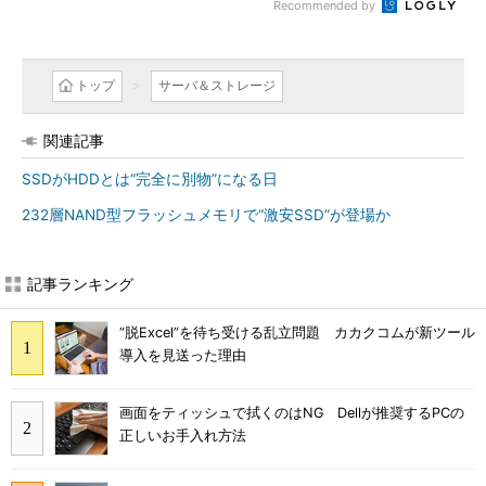
Recommended by
トップ
サーバ＆ストレージ
関連記事
SSDがHDDとは“完全に別物”になる日
232層NAND型フラッシュメモリで“激安SSD”が登場か
記事ランキング
“脱Excel”を待ち受ける乱立問題 カカクコムが新ツール
導入を見送った理由
画面をティッシュで拭くのはNG Dellが推奨するPCの
正しいお手入れ方法