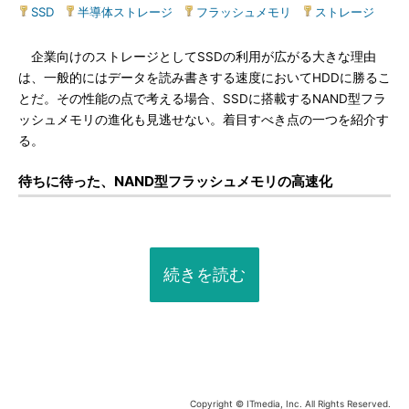
SSD
|
半導体ストレージ
|
フラッシュメモリ
|
ストレージ
企業向けのストレージとしてSSDの利用が広がる大きな理由
は、一般的にはデータを読み書きする速度においてHDDに勝るこ
とだ。その性能の点で考える場合、SSDに搭載するNAND型フラ
ッシュメモリの進化も見逃せない。着目すべき点の一つを紹介す
る。
待ちに待った、NAND型フラッシュメモリの高速化
続きを読む
Copyright © ITmedia, Inc. All Rights Reserved.