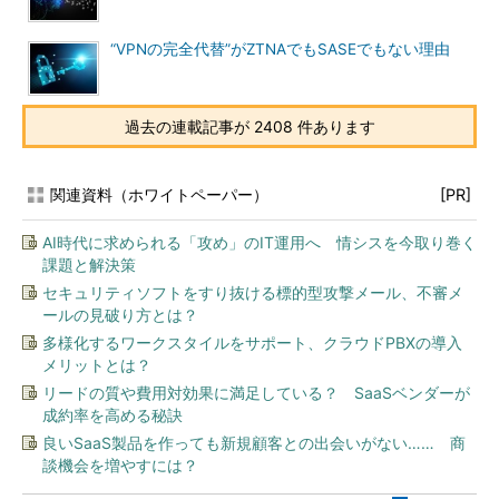
“VPNの完全代替”がZTNAでもSASEでもない理由
過去の連載記事が 2408 件あります
関連資料（ホワイトペーパー）
[PR]
AI時代に求められる「攻め」のIT運用へ 情シスを今取り巻く
課題と解決策
セキュリティソフトをすり抜ける標的型攻撃メール、不審メ
ールの見破り方とは？
多様化するワークスタイルをサポート、クラウドPBXの導入
メリットとは？
リードの質や費用対効果に満足している？ SaaSベンダーが
成約率を高める秘訣
良いSaaS製品を作っても新規顧客との出会いがない…… 商
談機会を増やすには？