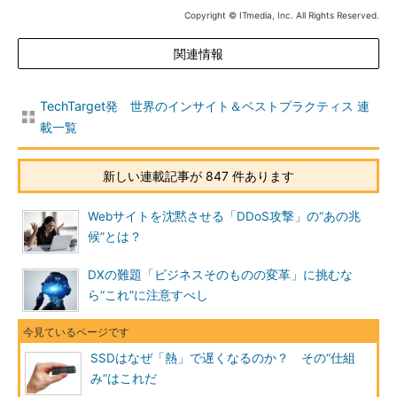
Copyright © ITmedia, Inc. All Rights Reserved.
関連情報
TechTarget発 世界のインサイト＆ベストプラクティス 連
載一覧
新しい連載記事が 847 件あります
Webサイトを沈黙させる「DDoS攻撃」の“あの兆
候”とは？
DXの難題「ビジネスそのものの変革」に挑むな
ら“これ”に注意すべし
SSDはなぜ「熱」で遅くなるのか？ その“仕組
み”はこれだ