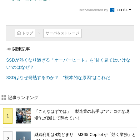
Recommended by
トップ
サーバ＆ストレージ
関連記事
SSDが熱くなり過ぎる「オーバーヒート」を“甘く見てはいけな
い”のはなぜ？
SSDはなぜ発熱するのか？ “根本的な原因”はこれだ
記事ランキング
「こんなはずでは」 製造業の若手は“アナログな現
場”に幻滅して辞めていく
継続利用は4割どまり M365 Copilotが「効く業務」と