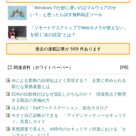
「Windows 11が妙に遅いのはマルウェアのせ
い？」と思ったら試す無料純正ツール
「リモートデスクトップでWebカメラが使えない」
を招く“あの設定”とは？
過去の連載記事が 569 件あります
関連資料（ホワイトペーパー）
[PR]
AIによる業務の自律化はどう実現する？ 企業に求められる
新たな業務基盤とは
EDRの比較検討はなぜ混乱しがちなのか？ 現場視点で整理
する製品の見極め方
法人向け「Dellワークステーション」総合カタログ
今すぐ自己診断ができる 「アイデンティティーセキュリテ
ィ」見直しガイド
実態調査で見えた、AI時代のセキュリティ対策における「セ
ンターピン」とは？