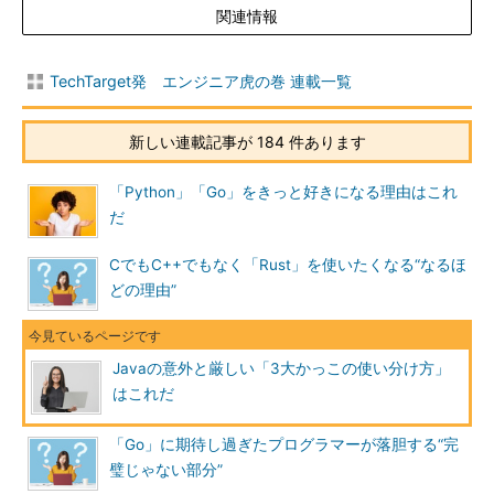
関連情報
TechTarget発 エンジニア虎の巻 連載一覧
新しい連載記事が 184 件あります
「Python」「Go」をきっと好きになる理由はこれ
だ
CでもC++でもなく「Rust」を使いたくなる“なるほ
どの理由”
Javaの意外と厳しい「3大かっこの使い分け方」
はこれだ
「Go」に期待し過ぎたプログラマーが落胆する“完
璧じゃない部分”