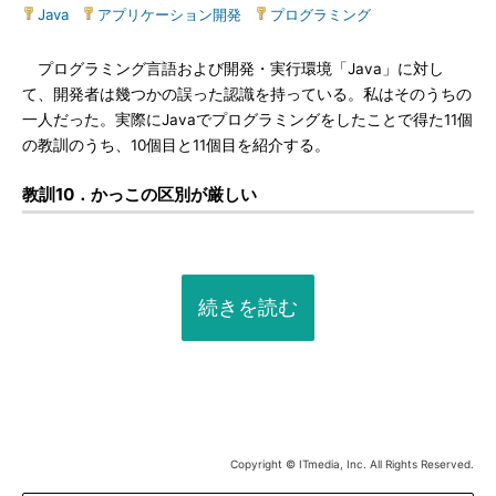
Java
|
アプリケーション開発
|
プログラミング
プログラミング言語および開発・実行環境「Java」に対し
て、開発者は幾つかの誤った認識を持っている。私はそのうちの
一人だった。実際にJavaでプログラミングをしたことで得た11個
の教訓のうち、10個目と11個目を紹介する。
教訓10．かっこの区別が厳しい
続きを読む
Copyright © ITmedia, Inc. All Rights Reserved.