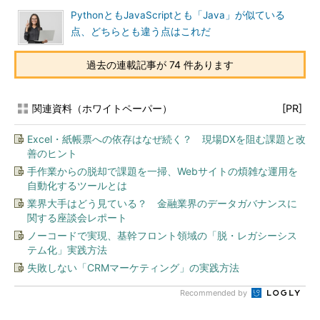
PythonともJavaScriptとも「Java」が似ている
点、どちらとも違う点はこれだ
過去の連載記事が 74 件あります
関連資料（ホワイトペーパー）
[PR]
Excel・紙帳票への依存はなぜ続く？ 現場DXを阻む課題と改
善のヒント
手作業からの脱却で課題を一掃、Webサイトの煩雑な運用を
自動化するツールとは
業界大手はどう見ている？ 金融業界のデータガバナンスに
関する座談会レポート
ノーコードで実現、基幹フロント領域の「脱・レガシーシス
テム化」実践方法
失敗しない「CRMマーケティング」の実践方法
Recommended by