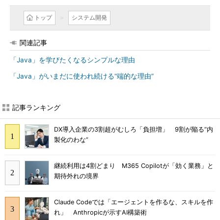
トップ
システム開発
関連記事
「Java」を学びたくなるシンプルな理由
「Java」がいまだに使われ続ける“端的な理由”
記事ランキング
DX導入企業の3割超がむしろ「負担増」 9割が陥る“内
製化のわな”
継続利用は4割どまり M365 Copilotが「効く業務」と
期待外れの境界
Claude Codeでは「エージェントを作るな、スキルを作
れ」 Anthropicが示すAI構築術