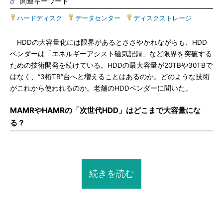
関連キーワード
ハードディスク
|
データセンター
|
ディスクストレージ
HDDの大容量化には限界があるとささやかれながらも、HDD
ベンダーは「エネルギーアシスト磁気記録」など限界を突破する
ための技術開発を続けている。HDDの最大容量が20TBや30TBで
はなく、“3桁TB”台へと増えることはあるのか。どのような技術
がこれから使われるのか。老舗のHDDベンダーに聞いた。
MAMRやHAMRの「次世代HDD」はどこまで大容量にな
る？
続きを読む