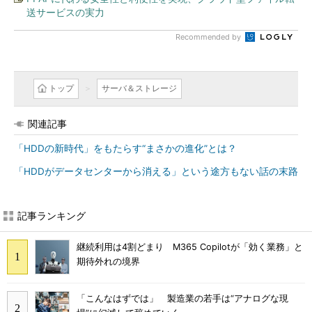
送サービスの実力
Recommended by
トップ
サーバ＆ストレージ
関連記事
「HDDの新時代」をもたらす“まさかの進化”とは？
「HDDがデータセンターから消える」という途方もない話の末路
記事ランキング
継続利用は4割どまり M365 Copilotが「効く業務」と
期待外れの境界
「こんなはずでは」 製造業の若手は“アナログな現