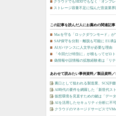
クラウドでもHDDでもなく「オンプレミス×
ストレージ容量不足に悩んだ音楽業界団体が
あわせて読みたい事例資料／製品資料／
裏口として狙われる製造業、SCS評
AI時代の要件を網羅した「新世代ス
仮想環境を見直すための鍵は「デー
AIを活用したセキュリティ分析に不
クラウドのマネージドサービスでVMware