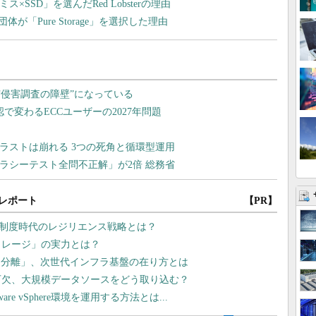
SSD」を選んだRed Lobsterの理由
「Pure Storage」を選択した理由
レポート
【PR】
価制度時代のレジリエンス戦略とは？
トレージ」の実力とは？
タ分離」、次世代インフラ基盤の在り方とは
可欠、大規模データソースをどう取り込む？
 vSphere環境を運用する方法とは...