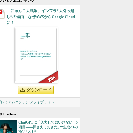
プレミアムコンテンツ
「にゃんこ大戦争」インフラ“大引っ越
し”の理由 なぜAWSからGoogle Cloud
に？
ダウンロード
 プレミアムコンテンツライブラリへ
＠IT eBook
ChatGPTに「入力してはいけない」5
項目――押さえておきたい“生成AIの
NGリスト”