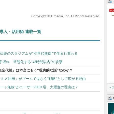
Copyright © ITmedia, Inc. All Rights Reserved.
ぶIT導入・活用術 連載一覧
新 伝統のスタジアムが“次世代無線”で生まれ変わる
手遅れ 常態化する“48時間以内”の攻撃
完全代替」は本当にもう“現実的な話”なのか？
ミス回帰」がブームではなく“戦略”として広がる理由
ベート無線”がユーザー200％増、大躍進の理由は？
»