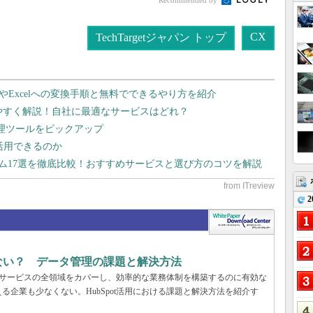
Recommended by
CX
TechTargetジャパン トップ
dやExcelへの変換手順と無料でできるやり方を紹介
りやすく解説！自社に最適なサービスはどれ？
管理ツールをピックアップ
で活用できるのか
テム17選を徹底比較！おすすめサービスと選び方のコツを解説
2
まない？ データ管理の課題と解決方法
マーサービスの全領域をカバーし、効率的な業務体制を構築するのに有効な
企業も少なくない。HubSpot活用における課題と解決方法を紹介す