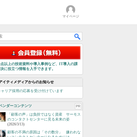
マイページ
00点以上の技術資料や導入事例など、IT導入の課
解決に役立つ情報を入手できます。
アイティメディアからのお知らせ
キャリア採用の応募を受け付けています
ベンダーコンテンツ
PR
「顧客の声」は負担ではなく資産 サーモス
のコンタクトセンターに見る未来の姿
(2026/3/13)
顧客の不満の原因は「その数分」 嫌われな