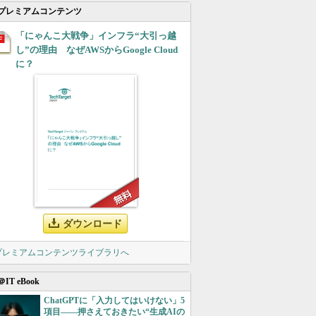
プレミアムコンテンツ
「にゃんこ大戦争」インフラ“大引っ越
し”の理由 なぜAWSからGoogle Cloud
に？
ダウンロード
 プレミアムコンテンツライブラリへ
＠IT eBook
ChatGPTに「入力してはいけない」5
項目――押さえておきたい“生成AIの