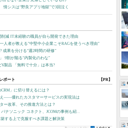
な 情シスは“野良アプリ地獄”で3回泣く
レポート
【PR】
のCRM」に切り替えるには？
換え――優れたカスタマーサービスの実現法は
ンター改革、その推進方法とは？
パナソニック コネクト、JCOMの事例も紹...
構築する上で克服すべき課題と解決策