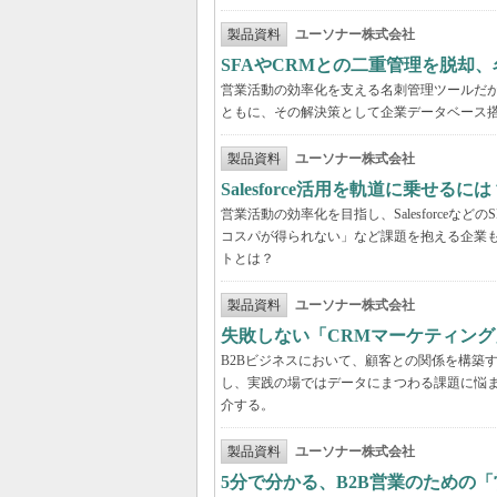
製品資料
ユーソナー株式会社
SFAやCRMとの二重管理を脱却
営業活動の効率化を支える名刺管理ツールだ
ともに、その解決策として企業データベース
製品資料
ユーソナー株式会社
Salesforce活用を軌道に乗せ
営業活動の効率化を目指し、Salesforce
コスパが得られない」など課題を抱える企業
トとは？
製品資料
ユーソナー株式会社
失敗しない「CRMマーケティン
B2Bビジネスにおいて、顧客との関係を構築
し、実践の場ではデータにまつわる課題に悩
介する。
製品資料
ユーソナー株式会社
5分で分かる、B2B営業のための「