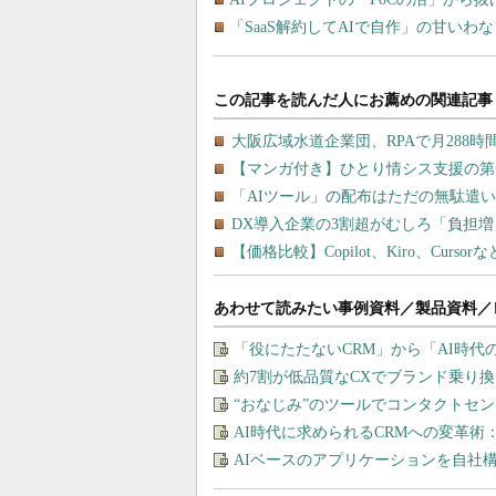
「SaaS解約してAIで自作」の甘いわ
あわせて読みたい事例資料／製品資料／
「役にたたないCRM」から「AI時代
約7割が低品質なCXでブランド乗り
“おなじみ”のツールでコンタクトセ
AI時代に求められるCRMへの変革術：
AIベースのアプリケーションを自社