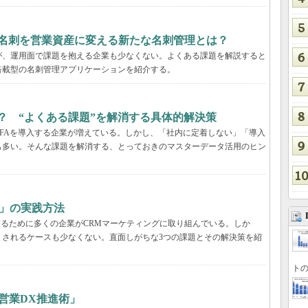
、名刺を営業資産に変える新たな名刺管理とは？
が、運用面で課題を抱える企業も少なくない。よくある課題を解説すると
搭載型の名刺管理アプリケーションを紹介する。
るには？ “よくある課題”を解消する具体的解決策
などのSFAを導入する企業が増えている。しかし、「社内に定着しない」「導入
も多い。そんな課題を解消する、とっておきのマスターデータ活用のヒン
グ」の実践方法
するために多くの企業がCRMマーケティングに取り組んでいる。しか
まされるケースも少なくない。直面しがちな3つの課題とその解決策を紹
トの
営業DX推進術」