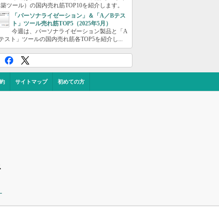
築ツール）の国内売れ筋TOP10を紹介します。
「パーソナライゼーション」＆「A／Bテス
ト」ツール売れ筋TOP5（2025年5月）
今週は、パーソナライゼーション製品と「A
テスト」ツールの国内売れ筋各TOP5を紹介し...
約
サイトマップ
初めての方
ス
ー