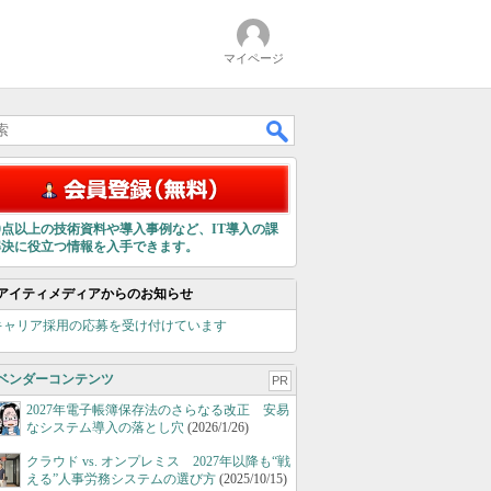
マイページ
00点以上の技術資料や導入事例など、IT導入の課
解決に役立つ情報を入手できます。
アイティメディアからのお知らせ
キャリア採用の応募を受け付けています
ベンダーコンテンツ
PR
2027年電子帳簿保存法のさらなる改正 安易
なシステム導入の落とし穴
(2026/1/26)
クラウド vs. オンプレミス 2027年以降も“戦
える”人事労務システムの選び方
(2025/10/15)