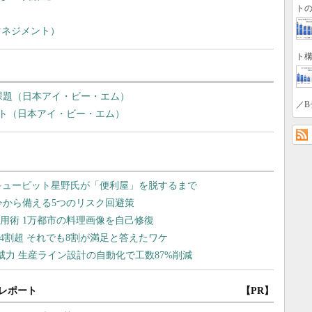
トの
マネジメント）
ト構
課題（日本アイ・ビー・エム）
／B
ント（日本アイ・ビー・エム）
レポート
【PR】