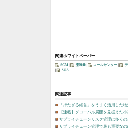
関連ホワイトペーパー
SCM
|
流通業
|
コールセンター
|
デ
|
SOA
関連記事
「持たざる経営」をうまく活用した物
【連載】グローバル展開を見据えた小
サプライチェーンリスク管理は多くの
サプライチェーン管理で最も重要なの