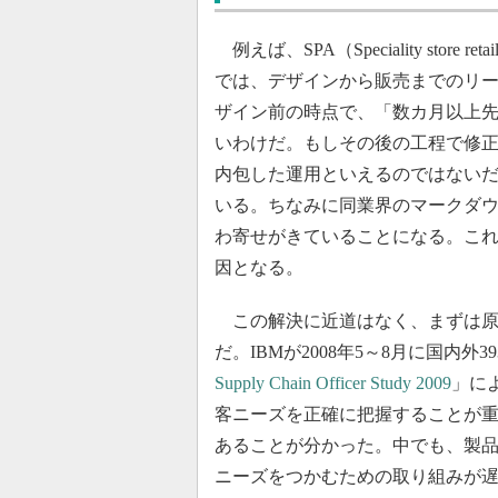
例えば、SPA（Speciality store ret
では、デザインから販売までのリー
ザイン前の時点で、「数カ月以上
いわけだ。もしその後の工程で修
内包した運用といえるのではない
いる。ちなみに同業界のマークダウ
わ寄せがきていることになる。こ
因となる。
この解決に近道はなく、まずは原
だ。IBMが2008年5～8月に国内
Supply Chain Officer Study 2009
」に
客ニーズを正確に把握することが重
あることが分かった。中でも、製
ニーズをつかむための取り組みが