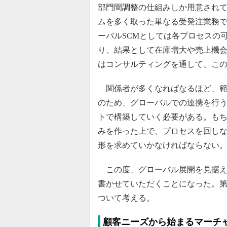
部門間調整の仕組みしか用意され
ムを多く取った単なる受発注業務
ーバルSCMとしては各プロセスの
り、結果として在庫増大や売上機
はコンサルティングを通して、こ
関係者が多くなればなるほど、範
のため、グローバルでの連携を行
トで構築していく必要がある。も
みを作った上で、プロセスを回し
形を求めていかなければならない
この度、グローバル展開を見据えた
書かせていただくことになった。第
ついて考える。
顧客ニーズから始まるマーチャ