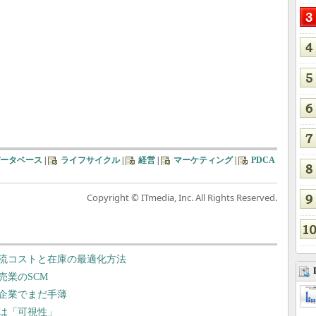
ータベース
|
ライフサイクル
|
経営
|
マーケティング
|
PDCA
Copyright © ITmedia, Inc. All Rights Reserved.
流コストと在庫の最適化方法
売業のSCM
企業でまだ手薄
は「可視性」