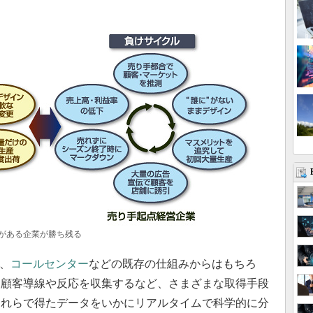
がある企業が勝ち残る
、
コールセンター
などの既存の仕組みからはもちろ
て顧客導線や反応を収集するなど、さまざまな取得手段
それらで得たデータをいかにリアルタイムで科学的に分