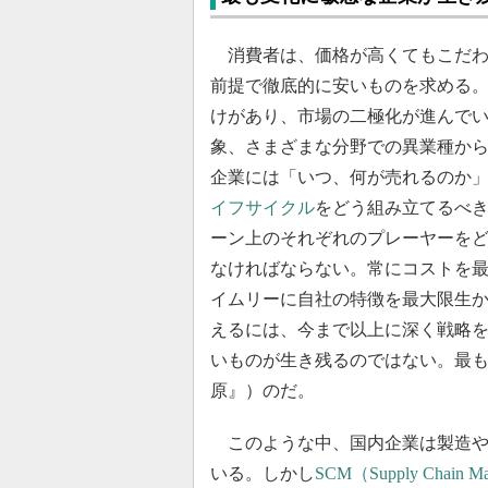
消費者は、価格が高くてもこだわ
前提で徹底的に安いものを求める
けがあり、市場の二極化が進んで
象、さまざまな分野での異業種か
企業には「いつ、何が売れるのか
イフサイクル
をどう組み立てるべ
ーン上のそれぞれのプレーヤーを
なければならない。常にコストを
イムリーに自社の特徴を最大限生
えるには、今まで以上に深く戦略
いものが生き残るのではない。最
原』）のだ。
このような中、国内企業は製造や
いる。しかし
SCM（Supply Chain M