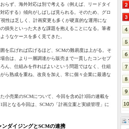
ておらず、海外対応は別で考える（例えば、リードタイ
で対応する）傾向がしばしば見られる。そのため、グロ
可視性は乏しく、計画変更も多くが硬直的な運用にな
会の損失といった大きな課題を抱えることになる。筆者
のようなケースを多く見てきた。
囲を広げれば広げるほど、SCMの難易度は上がる。そ
う場合は、より一層調達から販売まで一貫したコンセプ
ちろん、仕組みを作ればよいという問題ではなく、仕組
ながら熟成を重ね、改良を加え、常に個々企業に最適な
。
小売業のSCMについて、今回を含め計3回の連載を
1回となる今回は、SCMの「計画立案と実績管理」に
ンダイジングとSCMの連携