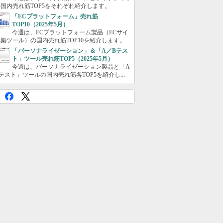
国内売れ筋TOP5をそれぞれ紹介します。
「ECプラットフォーム」売れ筋
TOP10（2025年5月）
今週は、ECプラットフォーム製品（ECサイ
築ツール）の国内売れ筋TOP10を紹介します。
「パーソナライゼーション」＆「A／Bテス
ト」ツール売れ筋TOP5（2025年5月）
今週は、パーソナライゼーション製品と「A
テスト」ツールの国内売れ筋各TOP5を紹介し...