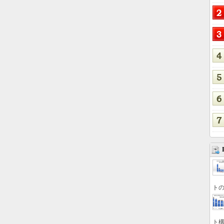
トの
ト構