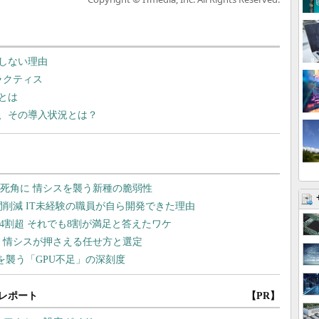
持しない理由
ラクティス
とは
、その導入状況とは？
レポート
【PR】