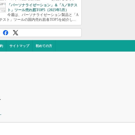
「パーソナライゼーション」＆「A／Bテス
ト」ツール売れ筋TOP5（2025年5月）
今週は、パーソナライゼーション製品と「A
テスト」ツールの国内売れ筋各TOP5を紹介し...
約
サイトマップ
初めての方
ス
ー