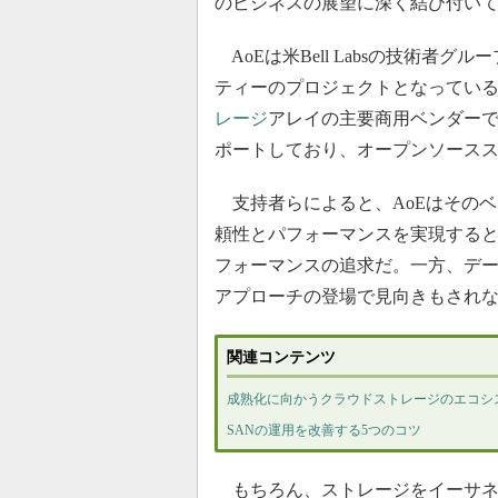
のビジネスの展望に深く結び付い
AoEは米Bell Labsの技術者
ティーのプロジェクトとなっている
レージ
アレイの主要商用ベンダーであ
ポートしており、オープンソース
支持者らによると、AoEはその
頼性とパフォーマンスを実現すると
フォーマンスの追求だ。一方、デ
アプローチの登場で見向きもされ
関連コンテンツ
成熟化に向かうクラウドストレージのエコシ
SANの運用を改善する5つのコツ
もちろん、ストレージをイーサネ