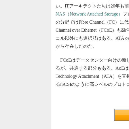
い。ITアーキテクトたちは20年も前
NAS（Network Attached Storage）
プ
の分野ではFibre Channel（FC
Channel over Ethernet
コル以外にも選択肢はある。ATA ove
から存在したのだ。
FCoEはデータセンター向けの新し
るが、共通する部分もある。AoEは、
Technology Attachment（
るiSCSIのように高レベルのプロ