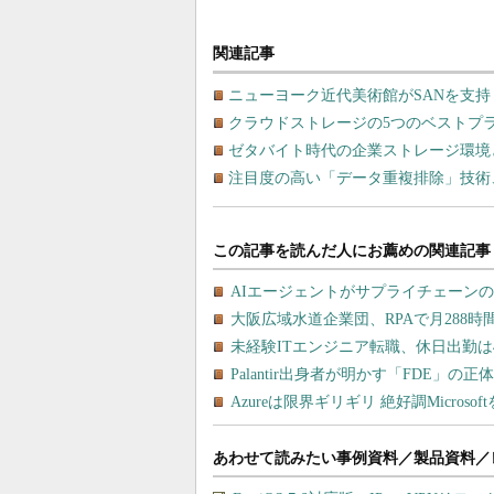
関連記事
ニューヨーク近代美術館がSANを支
クラウドストレージの5つのベストプ
ゼタバイト時代の企業ストレージ環境
注目度の高い「データ重複排除」技術
あわせて読みたい事例資料／製品資料／